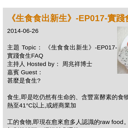
《生食食出新生》-EP017-實踐
2014-06-26
主題 Topic： 《生食食出新生》-EP017-
實踐食生FAQ
主持人 Hosted by： 周兆祥博士
嘉賓 Guest：
甚麼是食生?
食生,即是吃仍然有生命的、含豐富酵素的食
熱至41°C以上,或經商業加
工的食物,即現在愈來愈多人認識的raw foo