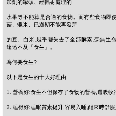
加劑的罐頭、經輻射處理的
水果等不能算是合適的食物。而有些食物即使
菇、蝦米、已過期不能再發芽
的豆、白米,幾乎都失去了全部酵素,毫無生
遠遠不及「食生」。
為何要食生?
以下是食生的十大好理由:
1. 營養好:食生不但保存了食物的營養,還吸
2. 睡得好:睡眠質素提升,容易入睡,醒來時舒