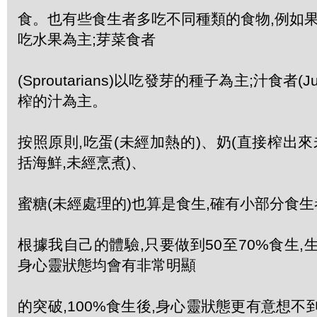
食。也有些食生者多吃不同種類的食物,例如果食者(F
吃水果為主;芽菜食者
(Sproutarians)以吃發芽的種子為主;汁食者(Ju
榨的汁為主。
按照原則,吃蛋(未經加熱的)、奶(直接榨出來
括海鮮,未經烹煮)、
蜜糖(未經處理的)也算是食生,確有小部分食
根據我自己的體驗,只要做到50至70%食生,
身心靈狀態均會有非常明顯
的突破,100%食生後,身心靈狀態更有意想不