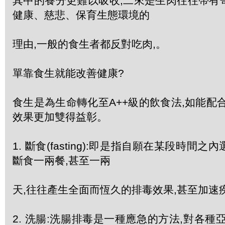
其中的養分更難以吸收,二來是生肉往往帶有
健康、慈悲、保育生態環境的
理由,一般的食生者都反對吃肉,。
單靠食生就能改善健康?
食生是為生命轉化至A++級的飲食法,如能配
效果更加雙得益彰。
1. 斷食(fasting):即是指自願在某段時間
斷食一兩餐,甚至一兩
天,往往產生全面而恆久的排毒效果,甚至加速
2. 洗腸:洗腸排毒是一種應急的方法,對各種