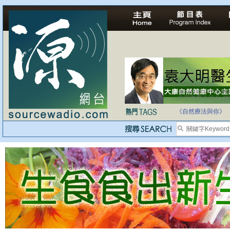
自家教育合法化-
《自然療法與你》