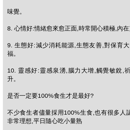
味覺。
8. 心情好:情緒愈來愈正面,時常開心積極,內
9. 生態好:減少消耗能源,生態友善,對保育
福。
10. 靈感好:靈感泉湧,腦力大增,觸覺敏銳
升。
是否一定要100%食生才是最好?
不少食生者儘量採用100%生食,也有很多人認
非常理想,平日隨心吃小量熟