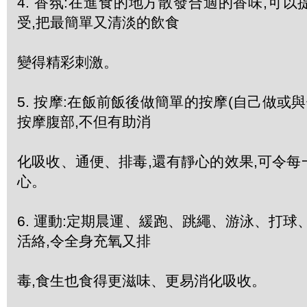
4. 香氛:在進食的地方散發合適的香味,可
受,把最簡單又清淡的飲食
變得精彩刺激。
5. 按摩:在飯前飯後做簡單的按摩(自己做或與
按摩腹部,不但有助消
化吸收、通便、排毒,還有靜心的效果,可令
心。
6. 運動:定期晨運、緩跑、跳繩、游泳、打球
活絡,令全身充氧又排
毒,食生也食得更滋味、更易消化吸收。