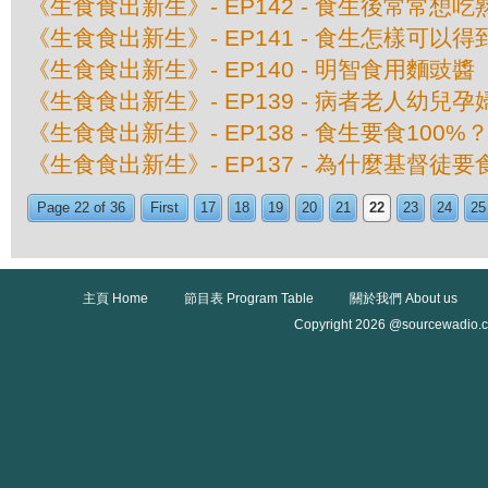
《生食食出新生》- EP142 - 食生後常常想
《生食食出新生》- EP141 - 食生怎樣可以
《生食食出新生》- EP140 - 明智食用麵豉醬
《生食食出新生》- EP139 - 病者老人幼兒
《生食食出新生》- EP138 - 食生要食100%
《生食食出新生》- EP137 - 為什麼基督徒
Page 22 of 36
First
17
18
19
20
21
22
23
24
25
主頁 Home
節目表 Program Table
關於我們 About us
Copyright 2026 @sourcewadio.