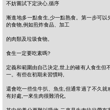
不妨嘗試下定決心,循序
漸進地多一點食生,少一點熟食。第一步可以
的食物,例如煎炸食品、加工
的肉類及垃圾食物。
食生一定要吃素嗎?
定義和範圍由自己決定,世上的確有人食生但
一。有些在初期未習慣時,
還會吃一些生牛扒、魚生,但通常過了不久就
有好處,一來生肉很難消化,