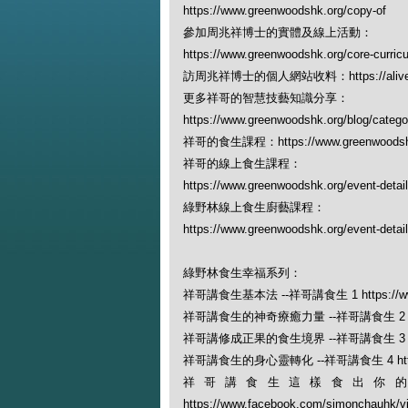
https://www.greenwoodshk.org/copy-of
參加周兆祥博士的實體及線上活動：
https://www.greenwoodshk.org/core-curric
訪周兆祥博士的個人網站收料：https://alivewit
更多祥哥的智慧技藝知識分享：
https://www.greenwoodshk.org/blog
祥哥的食生課程：https://www.greenwoodshk.
祥哥的線上食生課程：
https://www.greenwoodshk.org/event-detail
綠野林線上食生廚藝課程：
https://www.greenwoodshk.org/event-details
綠野林食生幸福系列：
祥哥講食生基本法 --祥哥講食生 1 https://www.
祥哥講食生的神奇療癒力量 --祥哥講食生 2 https:/
祥哥講修成正果的食生境界 --祥哥講食生 3 https:/
祥哥講食生的身心靈轉化 --祥哥講食生 4 https://
祥哥講食生這樣食出你的新
https://www.facebook.com/simonchauhk/