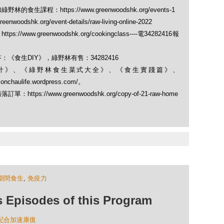
課程：https://www.greenwoodshk.org/events-1
hk.org/event-details/raw-living-online-2022
ww.greenwoodshk.org/cookingclass----電34282416報
《食生DIY》，綠野林有售：34282416
果菜汁》、《綠野林食生菜式大全》、《食生實踐篇》、
monchaulife.wordpress.com/。
s://www.greenwoodshk.org/copy-of-21-raw-home
期間食生
,
免疫力
isodes of this Program
動配合加速康復