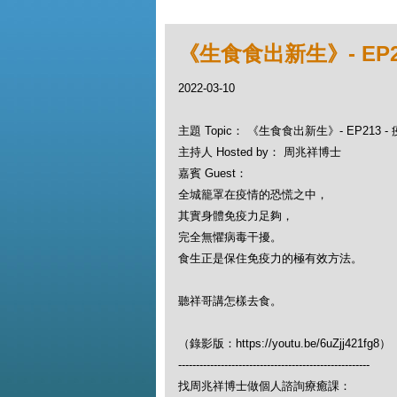
《生食食出新生》- EP2
2022-03-10
主題 Topic： 《生食食出新生》- EP213
主持人 Hosted by： 周兆祥博士
嘉賓 Guest：
全城籠罩在疫情的恐慌之中，
其實身體免疫力足夠，
完全無懼病毒干擾。
食生正是保住免疫力的極有效方法。
聽祥哥講怎樣去食。
（錄影版：https://youtu.be/6uZjj421fg8）
------------------------------------------------------
找周兆祥博士做個人諮詢療癒課：