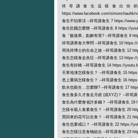
祥哥講食生這樣食出你的新
https://www.facebook.com/simonchauhk
食生不怕寒涼 --祥哥講食生 7 https://www.yout
食生肚餓怎麼辦 --祥哥講食生 8 https://youtu.
食「飯後果」點解有害? --祥哥講食生 9 https://w
祥哥講果食大學問 --祥哥講食生 10 https://www.
周兆祥博士的生命之旅 --祥哥講食生 12 https://
食生怎樣食走炎症 --祥哥講食生 13 https://you
食生有好橋 --祥哥講食生 14 https://youtu.
天寒地凍怎樣食生？ --祥哥講食生 15 https://yo
患上重病怎樣食生？ --祥哥講食生 16 https://yo
飲水也殺生，怎麼辦? --祥哥講食生 17 https://
食生食多久才食走月經 (或XYZ)？ --祥哥講食生 18 
食生為什麼會省許多錢？ --祥哥講食生 19 https:
怎樣令親人食素食生？ --祥哥講食生 20 https://
買回來的花可以生食？ --祥哥講食生 21 https:/
食生也要戒口？ --祥哥講食生 22 https://you
食生怎樣注意食物組合 --祥哥講食生 23 https:/