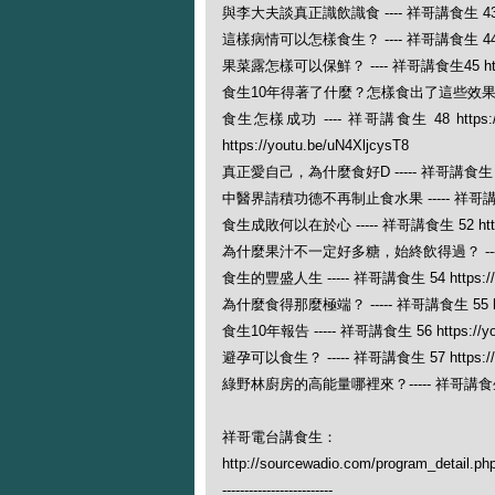
與李大夫談真正識飲識食 ---- 祥哥講食生 43 https
這樣病情可以怎樣食生？ ---- 祥哥講食生 44 https
果菜露怎樣可以保鮮？ ---- 祥哥講食生45 https:/
食生10年得著了什麼？怎樣食出了這些效果？---- 祥哥
食生怎樣成功 ---- 祥哥講食生 48 https://
https://youtu.be/uN4XljcysT8
真正愛自己，為什麼食好D ----- 祥哥講食生 50 ht
中醫界請積功德不再制止食水果 ----- 祥哥講食生 51
食生成敗何以在於心 ----- 祥哥講食生 52 https:
為什麼果汁不一定好多糖，始終飲得過？ ----- 祥哥講食
食生的豐盛人生 ----- 祥哥講食生 54 https://yo
為什麼食得那麼極端？ ----- 祥哥講食生 55 https
食生10年報告 ----- 祥哥講食生 56 https://yo
避孕可以食生？ ----- 祥哥講食生 57 https://
綠野林廚房的高能量哪裡來？----- 祥哥講食生 58 ht
祥哥電台講食生：
http://sourcewadio.com/program_detail.p
-------------------------