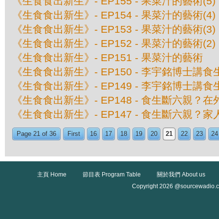
《生食食出新生》- EP155 - 果菜汁的藝術(
《生食食出新生》- EP154 - 果菜汁的藝術(
《生食食出新生》- EP153 - 果菜汁的藝術(
《生食食出新生》- EP152 - 果菜汁的藝術(
《生食食出新生》- EP151 - 果菜汁的藝術
《生食食出新生》- EP150 - 李宇銘博士講
《生食食出新生》- EP149 - 李宇銘博士講
《生食食出新生》- EP148 - 食生斷六親？
《生食食出新生》- EP147 - 食生斷六親？家
Page 21 of 36
First
16
17
18
19
20
21
22
23
24
主頁 Home
節目表 Program Table
關於我們 About us
Copyright 2026 @sourcewadio.