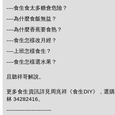
----食生食太多糖會危險？
----為什麼食飯無益？
----為什麼香蕉要食熟？
----食生怎樣改月經？
----上班怎樣食生？
----食生怎樣選水果？
且聽祥哥解說。
更多食生資訊詳見周兆祥《食生DIY》，選購每
林 34282416。
-------------------------