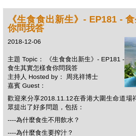
《生食食出新生》- EP181 -
你問我答
2018-12-06
主題 Topic： 《生食食出新生》- EP181 -
食生其實怎樣食你問我答
主持人 Hosted by： 周兆祥博士
嘉賓 Guest：
歡迎來分享2018.11.12在香港大圍生命道
眾提出了好多問題，包括：
----為什麼食生不用飲水？
----為什麼食生要搾汁？