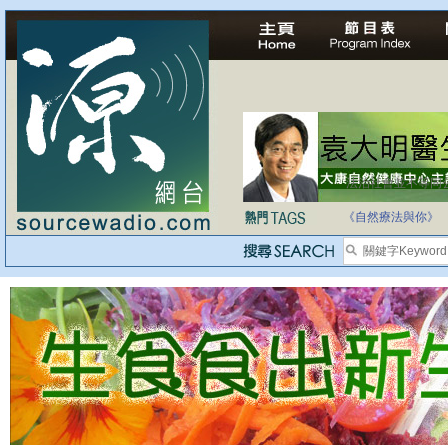
法治社會並不等同
自家教育合法化-
《自然療法與你》