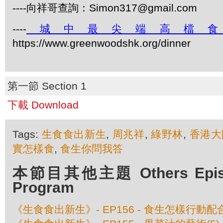
----向祥哥查詢：Simon317@gmail.com
----
城中最尖端高檔
https://www.greenwoodshk.org/dinner
第一節 Section 1
下載 Download
Tags:
生食食出新生
,
周兆祥
,
綠野林
,
香港大
實怎樣食
,
食生你問我答
本節目其他主題 Others Episod
Program
《生食食出新生》- EP156 - 食生怎樣行動