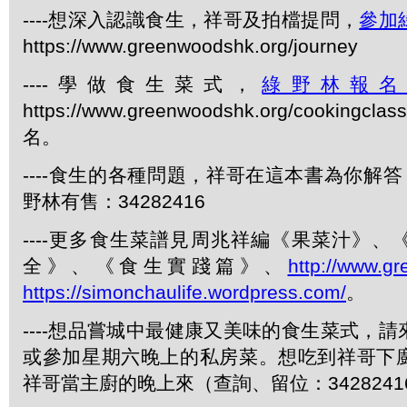
----想深入認識食生，祥哥及拍檔提問，
參加
https://www.greenwoodshk.org/journey
----學做食生菜式，
綠野林報
https://www.greenwoodshk.org/cookingcl
名。
----食生的各種問題，祥哥在這本書為你解答
野林有售：34282416
----更多食生菜譜見周兆祥編《果菜汁》
全》、《食生實踐篇》、
http://www.g
https://simonchaulife.wordpress.com/
。
----想品嘗城中最健康又美味的食生菜式，
或參加星期六晚上的私房菜。想吃到祥哥下
祥哥當主廚的晚上來（查詢、留位：3428241