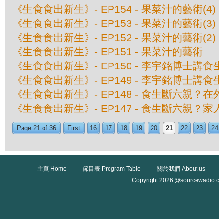
《生食食出新生》- EP154 - 果菜汁的藝術(
《生食食出新生》- EP153 - 果菜汁的藝術(
《生食食出新生》- EP152 - 果菜汁的藝術(
《生食食出新生》- EP151 - 果菜汁的藝術
《生食食出新生》- EP150 - 李宇銘博士講
《生食食出新生》- EP149 - 李宇銘博士講
《生食食出新生》- EP148 - 食生斷六親？
《生食食出新生》- EP147 - 食生斷六親？家
Page 21 of 36
First
16
17
18
19
20
21
22
23
24
主頁 Home
節目表 Program Table
關於我們 About us
Copyright 2026 @sourcewadio.