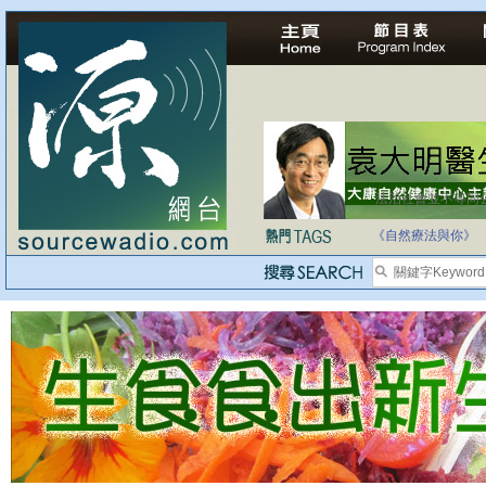
法治社會並不等同
自家教育合法化-
《自然療法與你》