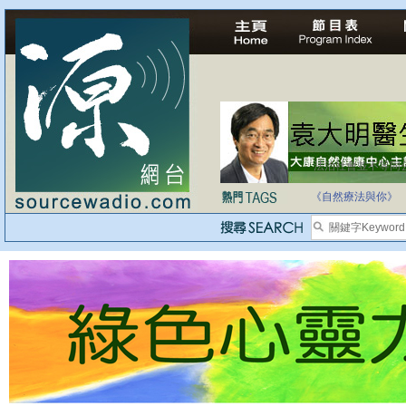
法治社會並不等同
自家教育合法化-
《自然療法與你》