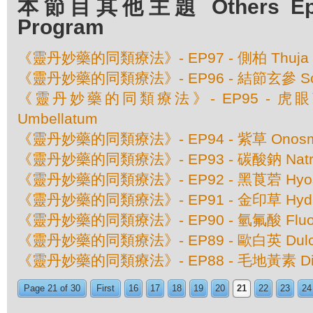
本節目其他主題 Others Episo
Program
《靈丹妙藥的同類療法》- EP97 - 側柏 Thuja Occ
《靈丹妙藥的同類療法》- EP96 - 結節玄參 Scrop
《靈丹妙藥的同類療法》- EP95 - 虎眼萬年青
Umbellatum
《靈丹妙藥的同類療法》- EP94 - 紫草 Onosm
《靈丹妙藥的同類療法》- EP93 - 碳酸鈉 Natrum
《靈丹妙藥的同類療法》- EP92 - 黑莨菪 Hyosc
《靈丹妙藥的同類療法》- EP91 - 金印草 Hydrast
《靈丹妙藥的同類療法》- EP90 - 氫氟酸 Fluori
《靈丹妙藥的同類療法》- EP89 - 歐白英 Dulc
《靈丹妙藥的同類療法》- EP88 - 毛地黃素 Digita
Page 21 of 30
First
16
17
18
19
20
21
22
23
24