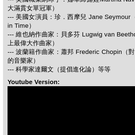
大滿貫女單冠軍）
--- 美國女演員：珍．西摩兒 Jane Seymour
in Time）
--- 維也納作曲家：貝多芬 Lugwig van Be
上最偉大作曲家）
--- 波蘭籍作曲家：蕭邦 Frederic Chop
的音樂家）
--- 科學家達爾文（提倡進化論）等等
Youtube Version: