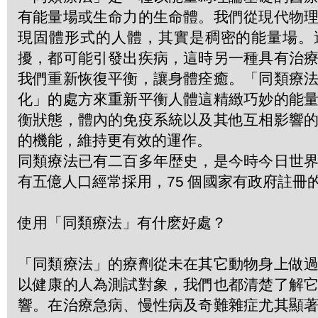
有能量場或生命力的生命體。我們從現代物
現固體形式的人體，其實是稠密的能量場。
擾，都可能引發出疾病，這時另一種具有治
我們重新恢復平衡，讓身體痊癒。「同類療
化」的處方來重新平衡人體這精緻巧妙的能
衡狀態，體內的免疫系統以及其他互相影響
的機能，維持更有效的運作。
同類療法已有二百多年歴史，是今時今日世
有五億人口經常採用，75 個國家有政府註冊
使用「同類療法」有什麽好處？
「同類療法」的療劑從未在其它動物身上做
以健康的人為測試對象，我們也都清楚了解
響。在治療急病、慢性病及奇難雜症尤其顯