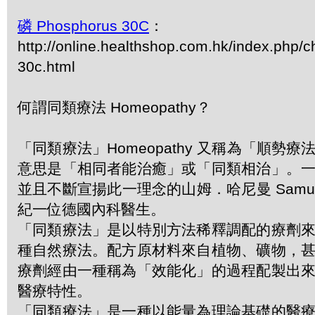
磷 Phosphorus 30C
：
http://online.healthshop.com.hk/index.php/
30c.html
何謂同類療法 Homeopathy？
「同類療法」Homeopathy 又稱為「順勢
意思是「相同者能治癒」或「同類相治」。
並且不斷宣揚此一理念的山姆．哈尼曼 Samuel 
紀一位德國內科醫生。
「同類療法」是以特別方法稀釋調配的療劑
種自然療法。配方原材料來自植物、礦物，
療劑經由一種稱為「效能化」的過程配製出
醫療特性。
「同類療法」是一種以能量為理論基礎的醫