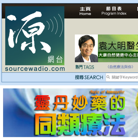
法治社會並不等同
自家教育合法化-
《自然療法與你》