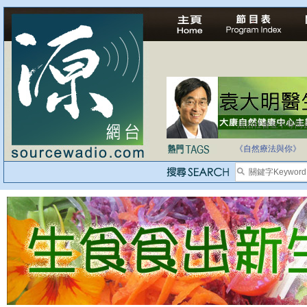
法治社會並不等同
自家教育合法化-
《自然療法與你》