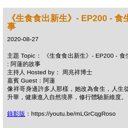
《生食食出新生》- EP200 -
事
2020-08-27
主題 Topic： 《生食食出新生》- EP200 
: 阿蓮的故事
主持人 Hosted by： 周兆祥博士
嘉賓 Guest：阿蓮
像祥哥身邊許多人那樣，她改為食生，人生從
升華，健康進入自然境界，修行體驗新維度。
錄影版
：https://youtu.be/mLGrCqgRoso