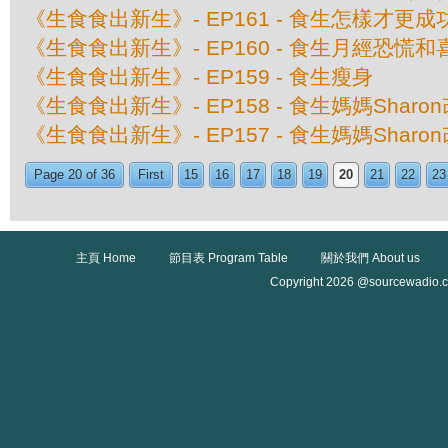
《生食食出新生》- EP161 - 食生怎樣才更成
《生食食出新生》- EP160 - 食生月經恐慌和
《生食食出新生》- EP159 - 食生瘦身
《生食食出新生》- EP158 - 食生媽媽Sharo
《生食食出新生》- EP157 - 食生媽媽Sharo
Page 20 of 36
First
15
16
17
18
19
20
21
22
23
主頁 Home
節目表 Program Table
關於我們 About us
Copyright 2026 @sourcewadio.