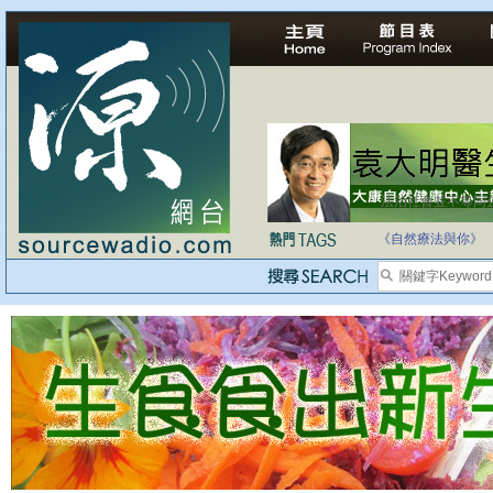
法治社會並不等同
自家教育合法化-
《自然療法與你》