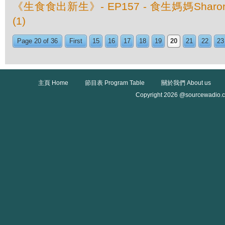
《生食食出新生》- EP157 - 食生媽媽Sha
(1)
Page 20 of 36
First
15
16
17
18
19
20
21
22
23
主頁 Home
節目表 Program Table
關於我們 About us
Copyright 2026 @sourcewadio.