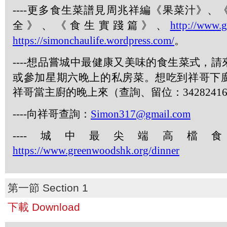
----
更多食生菜譜見周兆祥編《果菜汁》、
全》、《食生實踐篇》、
http://www.
https://simonchaulife.wordpress.com/
。
----
想品嘗城中最健康又美味的食生菜式，請
或參加星期六晚上的私房菜。想吃到祥哥下
祥哥當主廚的晚上來（查詢、留位：
3428241
----
向祥哥查詢：
Simon317@gmail.com
----
城中最尖端高檔食
https://www.greenwoodshk.org/dinner
第一節 Section 1
下載 Download