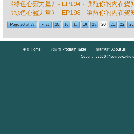
《綠色心靈力量》- EP194 - 喚醒你的內在
《綠色心靈力量》- EP193 - 喚醒你的內在
Page 20 of 39
First
15
16
17
18
19
20
21
22
23
主頁 Home
節目表 Program Table
關於我們 About us
Copyright 2026 @sourcewadio.