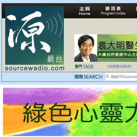
自家教育合法化-
《自然療法與你》