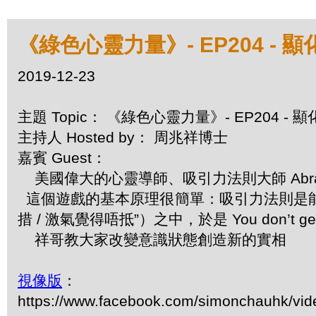
《綠色心靈力量》- EP204 
2019-12-23
主題 Topic： 《綠色心靈力量》- EP204
主持人 Hosted by： 周兆祥博士
嘉賓 Guest：
美國偉大的心靈導師、吸引力法則大師 Abraha
這個遊戲的基本原理很簡單：吸引力法則是能
措 / 激氣覺得唔抵”）之中，於是 You don’t
祥哥教大家改變意識狀態創造新的實相
視像版
：
https://www.facebook.com/simonchauhk/vi