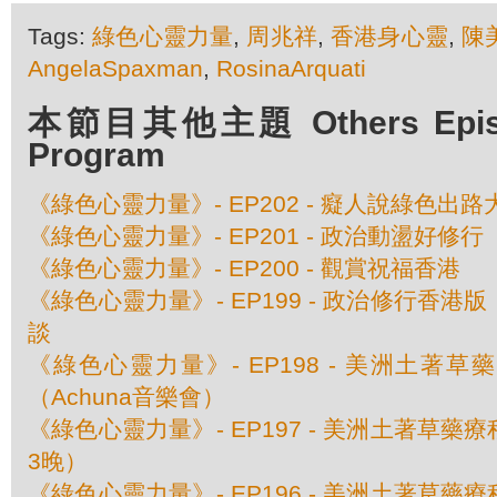
Tags:
綠色心靈力量
,
周兆祥
,
香港身心靈
,
陳
AngelaSpaxman
,
RosinaArquati
本節目其他主題 Others Episod
Program
《綠色心靈力量》- EP202 - 癡人說綠色出路
《綠色心靈力量》- EP201 - 政治動盪好修行
《綠色心靈力量》- EP200 - 觀賞祝福香港
《綠色心靈力量》- EP199 - 政治修行香
談
《綠色心靈力量》- EP198 - 美洲土著
（Achuna音樂會）
《綠色心靈力量》- EP197 - 美洲土著草
3晚）
《綠色心靈力量》- EP196 - 美洲土著草