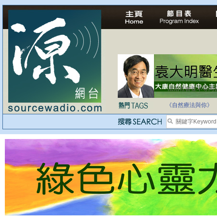
法治社會並不等同
自家教育合法化-
《自然療法與你》