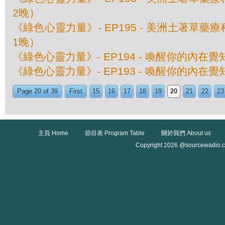
2晚）
《綠色心靈力量》- EP195 - 美洲土著草
1晚）
《綠色心靈力量》- EP194 - 喚醒你的內在
《綠色心靈力量》- EP193 - 喚醒你的內在
Page 20 of 39
First
15
16
17
18
19
20
21
22
23
主頁 Home
節目表 Program Table
關於我們 About us
Copyright 2026 @sourcewadio.