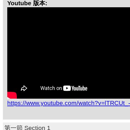
Youtube 版本:
https://www.youtube.com/watch?v=lTRCUt_
第一節 Section 1