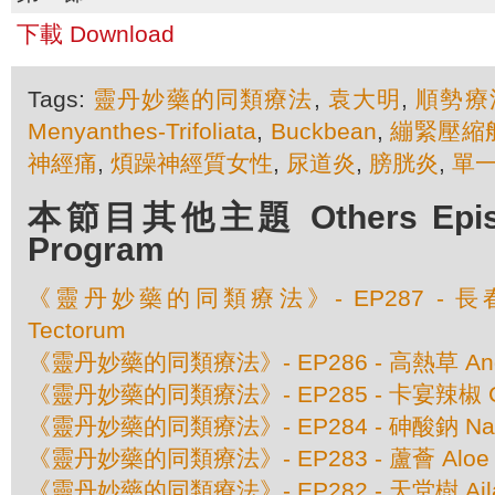
下載 Download
Tags:
靈丹妙藥的同類療法
,
袁大明
,
順勢療
Menyanthes-Trifoliata
,
Buckbean
,
繃緊壓縮
神經痛
,
煩躁神經質女性
,
尿道炎
,
膀胱炎
,
單
本節目其他主題 Others Episod
Program
《靈丹妙藥的同類療法》- EP287 - 長春花 
Tectorum
《靈丹妙藥的同類療法》- EP286 - 高熱草 Angus
《靈丹妙藥的同類療法》- EP285 - 卡宴辣椒 Cap
《靈丹妙藥的同類療法》- EP284 - 砷酸鈉 Natru
《靈丹妙藥的同類療法》- EP283 - 蘆薈 Aloe So
《靈丹妙藥的同類療法》- EP282 - 天堂樹 Ailant