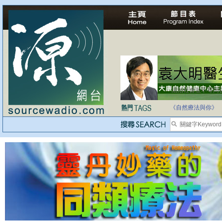
法治社會並不等同
自家教育合法化-
《自然療法與你》