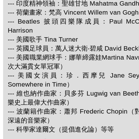
--- 印度精神領袖：聖雄甘地 Mahatma Gandh
--- 荷蘭畫家：梵高 Vincent Willem van Gogh
--- Beatles 披頭四樂隊成員：Paul McCar
Harrison
--- 美國歌手 Tina Turner
--- 英國足球員：萬人迷大衛‧碧咸 David Beck
--- 美國職業網球手：娜華締露娃Martina Navra
次大滿貫女單冠軍）
--- 美國女演員：珍．西摩兒 Jane Se
Somewhere in Time）
--- 維也納作曲家：貝多芬 Lugwig van Be
樂史上最偉大作曲家）
--- 波蘭籍作曲家：蕭邦 Frederic Chop
深遠的音樂家）
--- 科學家達爾文（提倡進化論）等等