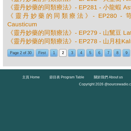
《靈丹妙藥的同類療法》- EP281 - 小龍蝦 Astacus
《靈丹妙藥的同類療法》- EP280 - 苛性
Causticum
《靈丹妙藥的同類療法》- EP279 - 山黧豆 Lathyr
《靈丹妙藥的同類療法》- EP278 - 山月桂Kalmia 
Page 2 of 30
First
1
2
3
4
5
6
7
8
9
主頁 Home
節目表 Program Table
關於我們 About us
Copyright 2026 @sourcewadio.