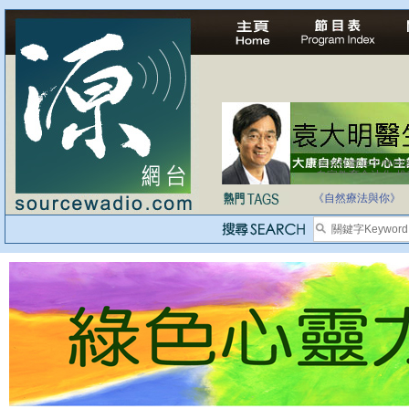
自家教育合法化-
《自然療法與你》