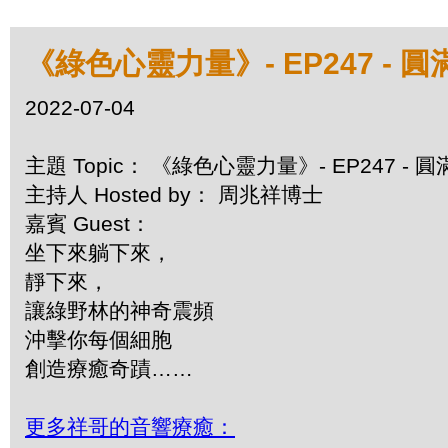
《綠色心靈力量》- EP247 -
2022-07-04
主題 Topic： 《綠色心靈力量》- EP247
主持人 Hosted by： 周兆祥博士
嘉賓 Guest：
坐下來躺下來，
靜下來，
讓綠野林的神奇震頻
沖擊你每個細胞
創造療癒奇蹟……
更多祥哥的音響療癒：