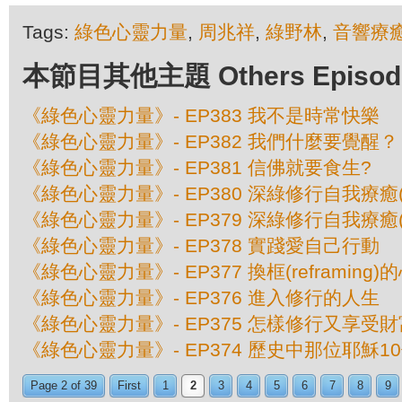
Tags:
綠色心靈力量
,
周兆祥
,
綠野林
,
音響療
本節目其他主題 Others Episodes 
《綠色心靈力量》- EP383 我不是時常快樂
《綠色心靈力量》- EP382 我們什麼要覺醒？
《綠色心靈力量》- EP381 信佛就要食生?
《綠色心靈力量》- EP380 深綠修行自我療癒(
《綠色心靈力量》- EP379 深綠修行自我療癒(
《綠色心靈力量》- EP378 實踐愛自己行動
《綠色心靈力量》- EP377 換框(reframing
《綠色心靈力量》- EP376 進入修行的人生
《綠色心靈力量》- EP375 怎樣修行又享受財
《綠色心靈力量》- EP374 歷史中那位耶穌
Page 2 of 39
First
1
2
3
4
5
6
7
8
9