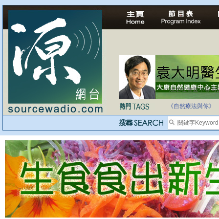
法治社會並不等同
自家教育合法化-
《自然療法與你》