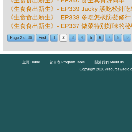
《生食食出新生》- EP340 食生其實好簡單
《生食食出新生》- EP339 Jacky 談吃松針
《生食食出新生》- EP338 多吃怎樣防礙修行
《生食食出新生》- EP337 做菜特別好味的秘
Page 2 of 36
First
1
2
3
4
5
6
7
8
9
主頁 Home
節目表 Program Table
關於我們 About us
Copyright 2026 @sourcewadio.