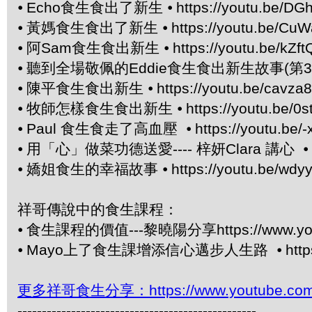
⦁
Echo食生食出了新生 ⦁
https://youtu.be/DG
⦁
黃媽食生食出了新生 ⦁
https://youtu.be/C
⦁
阿Sam食生食出新生 ⦁
https://youtu.be/kZ
⦁
聽到全場敬佩的Eddie食生食出新生故事(第3章
⦁
陳平食生食出新生 ⦁
https://youtu.be/cavza
⦁
牧師怎樣食生食出新生 ⦁
https://youtu.be/
⦁
Paul 食生食走了高血壓 ⦁
https://youtu.be
⦁
用「心」做菜功德送愛---- 梓妍Clara 講心 ⦁
⦁
嬌姐食生的幸福故事 ⦁
https://youtu.be/wdy
祥哥傳說中的食生課程：
⦁
食生課程的價值---黎曉陽分享https://www.yout
⦁
Mayo上了食生課增添信心邁步人生路 ⦁
htt
更多祥哥食生分享：https://www.youtube.com/pl
-------------------------------------------------