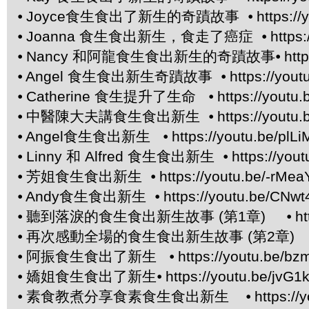
⦁
Joyce食生食出了新生的奇蹟故事 ⦁
https:/
⦁
Joanna 食生食出新生，食走了癌症 ⦁
https
⦁
Nancy 和阿龍食生食出新生的奇蹟故事⦁
htt
⦁
Angel 食生食出新生奇蹟故事 ⦁
https://you
⦁
Catherine 食生提升了生命 ⦁
https://yout
⦁
中醫陳大夫講食生食出新生 ⦁
https://yout
⦁
Angel食生食出新生 ⦁
https://youtu.be/pl
⦁
Linny 和 Alfred 食生食出新生 ⦁
https://yo
⦁
芳姐食生食出新生 ⦁
https://youtu.be/-rMea
⦁
Andy食生食出新生 ⦁
https://youtu.be/CNwt
⦁
聽到落淚的食生食出新生故事 (第1章) ⦁
ht
⦁
再次感動全場的食生食出新生故事 (第2章) 
⦁
阿振食生食出了新生 ⦁
https://youtu.be/bz
⦁
嬌姐食生食出了新生⦁
https://youtu.be/jvG
⦁
素食教煮分享食素食生食出新生 ⦁
https:/