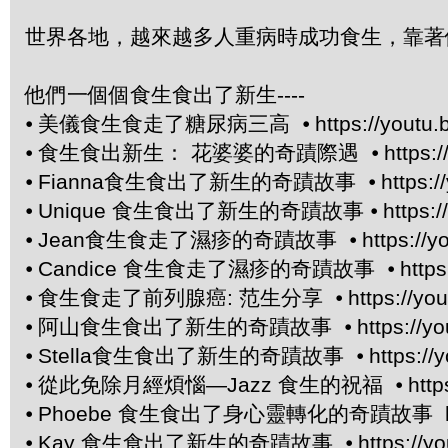
世界各地，越來越多人重病時成功食生，靠著
他們一個個食生食出了新生----
⦁
美儀食生食走了糖尿病三高 ⦁
https://yout
⦁
食生食出新生： 花婆婆的奇蹟際遇 ⦁
https:
⦁
Fianna食生食出了新生的奇蹟故事 ⦁
https:/
⦁
Unique 食生食出了新生的奇蹟故事 ⦁
https:
⦁
Jean食生食走了濕疹的奇蹟故事 ⦁
https://
⦁
Candice 食生食走了濕疹的奇蹟故事 ⦁
http
⦁
食生食走了前列腺癌: 范生分享 ⦁
https://yo
⦁
阿山食生食出了新生的奇蹟故事 ⦁
https://y
⦁
Stella食生食出了新生的奇蹟故事 ⦁
https:/
⦁
從此免除月經煩惱—Jazz 食生的祝福 ⦁
htt
⦁
Phoebe 食生食出了身心靈轉化的奇蹟故事 https:
⦁
Kay 食生食出了新生的奇蹟故事 ⦁
https://y