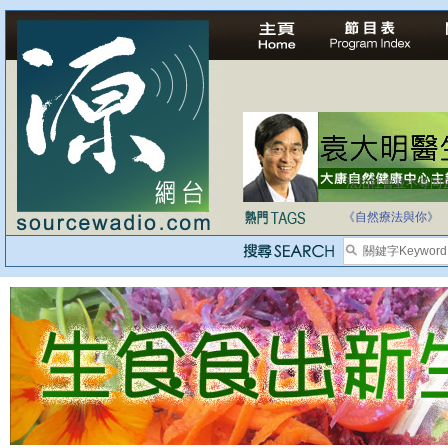
法治社會並不等同
自家教育合法化-
《自然療法與你》