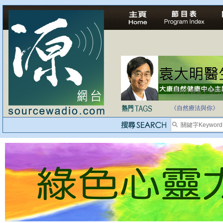
法治社會並不等同
自家教育合法化-
《自然療法與你》