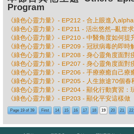
Program
《綠色心靈力量》- EP212 - 合上眼進入alph
《綠色心靈力量》- EP211 - 活出悠然--亂世
《綠色心靈力量》- EP210 - 中醫角度如何
《綠色心靈力量》- EP209 - 冠狀病毒的即
《綠色心靈力量》- EP208 - 身心靈角度面
《綠色心靈力量》- EP207 - 身心靈角度面
《綠色心靈力量》- EP206 - 手療療癒自己
《綠色心靈力量》- EP205 - 人生旅途70個春
《綠色心靈力量》- EP204 - 顯化行動實習
《綠色心靈力量》- EP203 - 顯化平安這樣做
Page 19 of 39
First
14
15
16
17
18
19
20
21
22