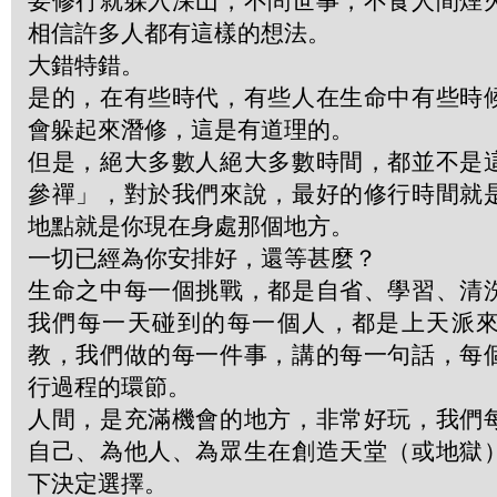
要修行就躲入深山，不問世事，不食人間煙
相信許多人都有這樣的想法。
大錯特錯。
是的，在有些時代，有些人在生命中有些時
會躲起來潛修，這是有道理的。
但是，絕大多數人絕大多數時間，都並不是
參禪」，對於我們來說，最好的修行時間就
地點就是你現在身處那個地方。
一切已經為你安排好，還等甚麼？
生命之中每一個挑戰，都是自省、學習、清
我們每一天碰到的每一個人，都是上天派
教，我們做的每一件事，講的每一句話，每
行過程的環節。
人間，是充滿機會的地方，非常好玩，我們
自己、為他人、為眾生在創造天堂（或地獄
下決定選擇。