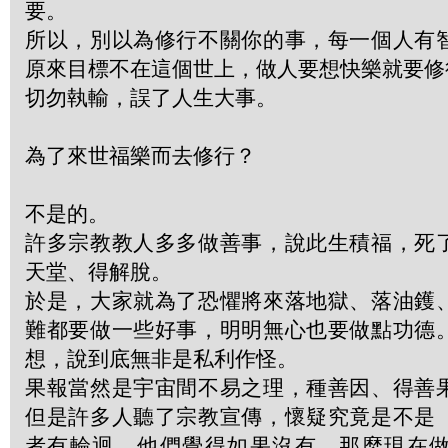
要。
所以，別以為修行不關你的事，每一個人有
原來目標不在這個世上，做人要想快樂就要修
切勿執輸，誤了人生大事。
為了來世福樂而去修行？
不是的。
許多宗教教人多多做善事，說此生積福，死
天堂、得解脫。
於是，大家就為了恐懼將來落地獄、落油鑊
難都要做一些好事，明明無心也要做點功德
想，說到底無非是私利作怪。
果報當然是宇宙間不易之理，種善因、得善
但是許多人聽了宗教宣傳，懷疑究竟是不是
者有輪迴，他們覺得如果沒有，那麼現在