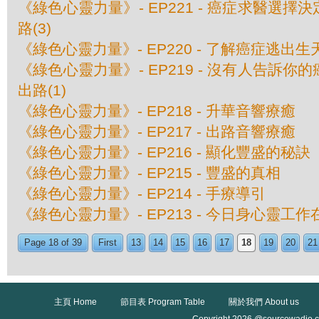
《綠色心靈力量》- EP221 - 癌症求醫選擇決
路(3)
《綠色心靈力量》- EP220 - 了解癌症逃出生天
《綠色心靈力量》- EP219 - 沒有人告訴你的
出路(1)
《綠色心靈力量》- EP218 - 升華音響療癒
《綠色心靈力量》- EP217 - 出路音響療癒
《綠色心靈力量》- EP216 - 顯化豐盛的秘訣
《綠色心靈力量》- EP215 - 豐盛的真相
《綠色心靈力量》- EP214 - 手療導引
《綠色心靈力量》- EP213 - 今日身心靈工
Page 18 of 39
First
13
14
15
16
17
18
19
20
21
主頁 Home
節目表 Program Table
關於我們 About us