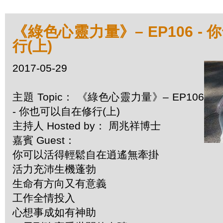
《綠色心靈力量》– EP106 -
行(上)
2017-05-29
主題 Topic： 《綠色心靈力量》– EP106
- 你也可以自在修行(上)
主持人 Hosted by： 周兆祥博士
嘉賓 Guest：
你可以活得輕鬆自在逍遙無牽掛
活力充沛生機蓬勃
生命有方向又有意義
工作全情投入
心想事成如有神助