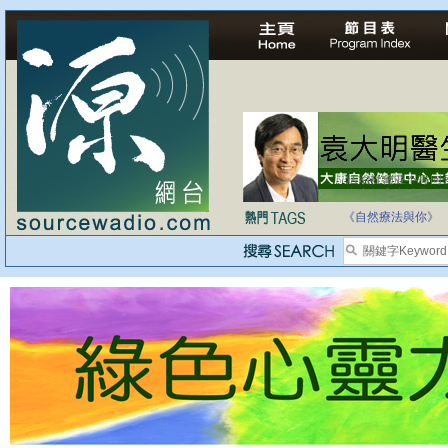
自家教育合法化-
《自然療法與你》