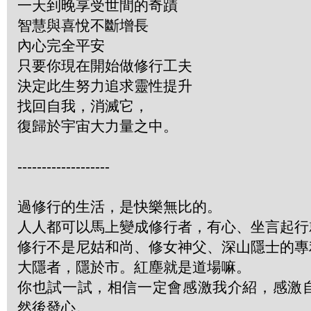
一天到晚享受世間的奇蹟
智慧與喜悅不斷增長
內心完全平安
只要你現在開始做修行工夫
決定此生努力追求靈性提升
找回自我，消滅它，
復歸於宇宙大力量之中。
-------------------
過修行的生活，是快樂無比的。
人人都可以馬上變成修行者，有心、坐言起行
修行不是尼姑和尚、修女神父、深山隱士的專
大隱者，隱於市。紅塵就是道場嘛。
你也試一試，相信一定會感激我介紹，感激
然後發心。