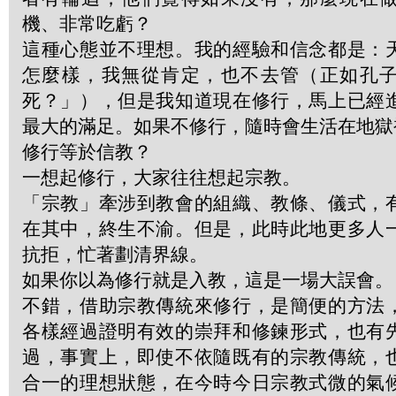
機、非常吃虧？
這種心態並不理想。我的經驗和信念都是：
怎麼樣，我無從肯定，也不去管（正如孔
死？」），但是我知道現在修行，馬上已經
最大的滿足。如果不修行，隨時會生活在地獄
修行等於信教？
一想起修行，大家往往想起宗教。
「宗教」牽涉到教會的組織、教條、儀式，
在其中，終生不渝。但是，此時此地更多人
抗拒，忙著劃清界線。
如果你以為修行就是入教，這是一場大誤會。
不錯，借助宗教傳統來修行，是簡便的方法
各樣經過證明有效的崇拜和修鍊形式，也有
過，事實上，即使不依隨既有的宗教傳統，
合一的理想狀態，在今時今日宗教式微的氣