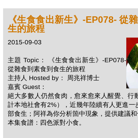
《生食食出新生》-EP078- 
生的旅程
2015-09-03
主題 Topic： 《生食食出新生》-EP078-
從雜食到素食到食生的旅程
主持人 Hosted by： 周兆祥博士
嘉賓 Guest：
絕大多數人仍然食肉，愈來愈來人醒覺、行
計本地社會有2%），近幾年陸續有人更進一
部食生；阿祥為你分析箇中現象，提供建議和
本集食譜：四色派對小食。