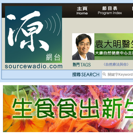
法治社會並不等同
自家教育合法化-
《自然療法與你》