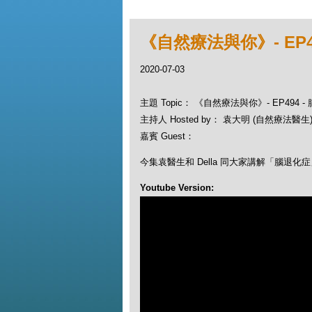
《自然療法與你》- EP4
2020-07-03
主題 Topic： 《自然療法與你》- EP494
主持人 Hosted by： 袁大明 (自然療法醫生), 
嘉賓 Guest：
今集袁醫生和 Della 同大家講解「腦退化
Youtube Version: