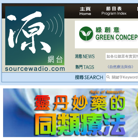
如各位聽眾有實質
《自然療法與你》