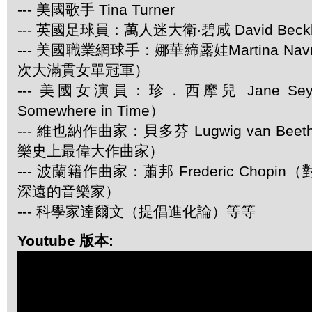
--- 美國歌手 Tina Turner
--- 英國足球員：萬人迷大衛‧碧咸 David Beck
--- 美國職業網球手：娜華締露娃Martina Navra
次大滿貫女單冠軍）
--- 美國女演員：珍．西摩兒 Jane Se
Somewhere in Time）
--- 維也納作曲家：貝多芬 Lugwig van Be
樂史上最偉大作曲家）
--- 波蘭籍作曲家：蕭邦 Frederic Chop
深遠的音樂家）
--- 科學家達爾文（提倡進化論）等等
Youtube 版本: