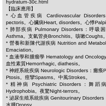
hydratum-30c.html
【臨床應用】
* 心血管疾病 Cardiovascular Disord
pectoris。心臟病Heart, disorders。心悸Palpi
* 肺部疾病 Pulmonary Disorders：呼
Asthma。支氣管炎Bronchitis。咳嗽Coughs
* 營養和新陳代謝疾病 Nutrition and Metabol
Emaciation。
* 血液學和腫瘤學 Hematology and Oncol
血性素質Hemorrhagic, diathesis。
* 神經系統疾病 Neurologic Disorders：癱瘓
Ptosis。痙攣Spasms。中風Strokes。
* 精神病 Psychiatric Disorders：
Hydrophobia。夜驚Night-terrors。
* 泌尿生殖系統疾病 Genitourinary Disorder
水腫Dropsy。