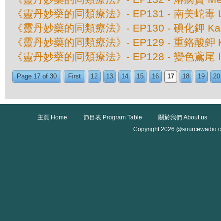
《靈丹妙藥的同類療法》- EP131 - 南美蛇毒 La
《靈丹妙藥的同類療法》- EP130 - 碘化鉀 Kali 
《靈丹妙藥的同類療法》- EP129 - 重鉻酸鉀 Kali
《靈丹妙藥的同類療法》- EP128 - 變色鳶尾 Iris 
Page 17 of 30
First
12
13
14
15
16
17
18
19
20
主頁 Home
節目表 Program Table
關於我們 About us
Copyright 2026 @sourcewadio.