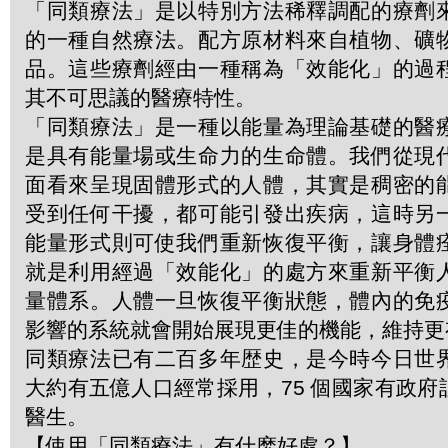
「同類療法」是以特別方法稀釋調配的療劑
的一種自然療法。配方原材料來自植物、礦
品。這些療劑經由一種稱為「效能化」的過
其不可思議的醫療特性。
「同類療法」是一種以能量為理論基礎的醫
是具有能量場或生命力的生命體。我們從現
面看來呈現固體形式的人體，其實是稠密的
受到任何干擾，都可能引發出疾病，這時另
能量形式則可使我們重新恢復平衡，讓身體
就是利用經過「效能化」的處方來重新平衡
量體系。人體一旦恢復平衡狀態，體內的免
影響的系統就會開始展現更佳的機能，維持更
同類療法已有二百多年歴史，是今時今日世
大約有五億人口經常採用，75 個國家有政
醫生。
【使用「同類療法」有什麽好處？】