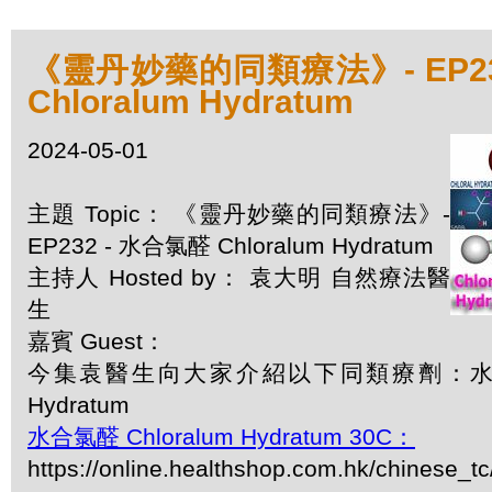
《靈丹妙藥的同類療法》- EP23
Chloralum Hydratum
2024-05-01
主題 Topic： 《靈丹妙藥的同類療法》-
EP232 - 水合氯醛 Chloralum Hydratum
主持人 Hosted by： 袁大明 自然療法醫
生
嘉賓 Guest：
今集袁醫生向大家介紹以下同類療劑：水合氯醛
Hydratum
水合氯醛 Chloralum Hydratum 30C：
https://online.healthshop.com.hk/chinese_tc