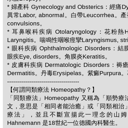
* 婦產科 Gynecology and Obsterics：經痛
異常Labor, abnormal。白帶Leucorrhea。產
convulsions。
* 耳鼻喉科疾病 Otolaryngology：花粉熱H
Laryngitis。喘鳴性咽喉痙攣Laryngismus, str
* 眼科疾病 Ophthalmologic Disorders：結膜
眼疾Eye, disorders。角膜炎Keratitis。
* 皮膚科疾病 Dermatologic Disorders：
Dermatitis。丹毒Erysipelas。紫癜Purpura。
------------------------------------
【何謂同類療法 Homeopathy？】
「同類療法」Homeopathy 又稱為「順勢
文，意思是「相同者能治癒」或「同類相治
療法」，並且不斷宣揚此一理念的山姆．哈
Hahnemann 是18世紀一位德國內科醫生。