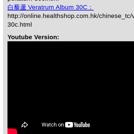
白藜蘆 Veratrum Album 30C：
http://online.healthshop.com.hk/chinese_tc
30c.html
Youtube Version: