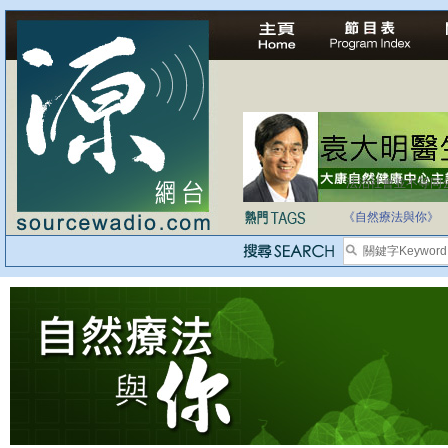
法治社會並不等同
自家教育合法化-
《自然療法與你》