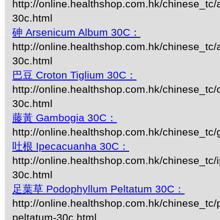
http://online.healthshop.com.hk/chinese_tc/
30c.html
砷 Arsenicum Album 30C：
http://online.healthshop.com.hk/chinese_tc
30c.html
巴豆 Croton Tiglium 30C：
http://online.healthshop.com.hk/chinese_tc/c
30c.html
藤黃 Gambogia 30C：
http://online.healthshop.com.hk/chinese_tc
吐根 Ipecacuanha 30C：
http://online.healthshop.com.hk/chinese_tc
30c.html
足葉草 Podophyllum Peltatum 30C：
http://online.healthshop.com.hk/chinese_tc
peltatum-30c.html