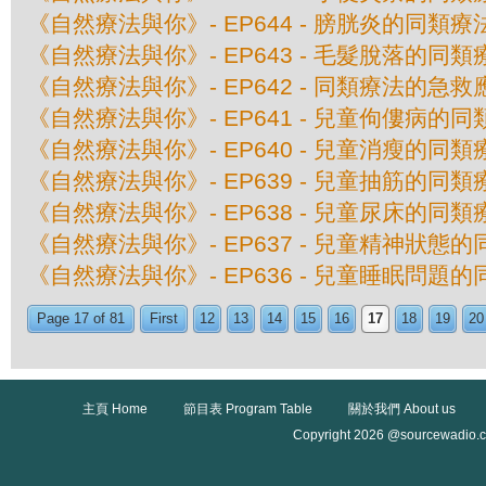
《自然療法與你》- EP644 - 膀胱炎的同類療
《自然療法與你》- EP643 - 毛髮脫落的同類
《自然療法與你》- EP642 - 同類療法的急救
《自然療法與你》- EP641 - 兒童佝僂病的
《自然療法與你》- EP640 - 兒童消瘦的同類
《自然療法與你》- EP639 - 兒童抽筋的同類
《自然療法與你》- EP638 - 兒童尿床的同類
《自然療法與你》- EP637 - 兒童精神狀態
《自然療法與你》- EP636 - 兒童睡眠問題
Page 17 of 81
First
12
13
14
15
16
17
18
19
20
主頁 Home
節目表 Program Table
關於我們 About us
Copyright 2026 @sourcewadio.