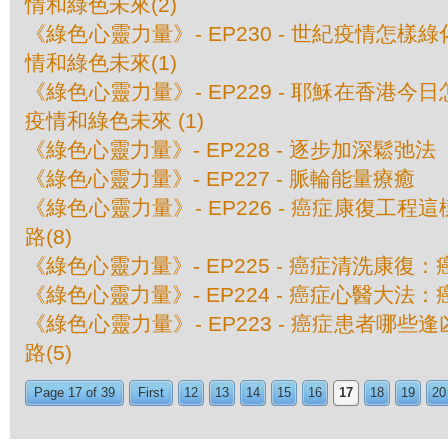
情和綠色未來(2)
《綠色心靈力量》- EP230 - 世紀疫情怎
情和綠色未來(1)
《綠色心靈力量》- EP229 - 耶穌在香港
疫情和綠色未來 (1)
《綠色心靈力量》- EP228 - 逐步加深鬆弛法
《綠色心靈力量》- EP227 - 脈輪能量療癒
《綠色心靈力量》- EP226 - 癌症康復工
路(8)
《綠色心靈力量》- EP225 - 癌症清洗康復：
《綠色心靈力量》- EP224 - 癌症心醫大法：
《綠色心靈力量》- EP223 - 癌症患者哪些逢
路(5)
Page 17 of 39
First
12
13
14
15
16
17
18
19
20