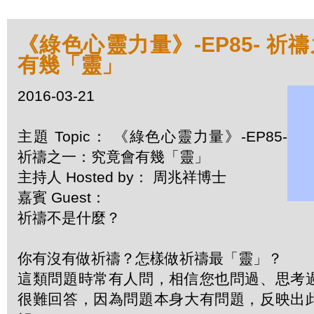
《綠色心靈力量》-EP85- 祈
有幾「靈」
2016-03-21
主題 Topic： 《綠色心靈力量》-EP85-
祈禱之一：究竟會有幾「靈」
主持人 Hosted by： 周兆祥博士
嘉賓 Guest：
祈禱不是什麼？
你有沒有做祈禱？怎樣做祈禱最「靈」？
這類問題時常有人問，相信您也問過、思考
很難回答，因為問題本身大有問題，反映出