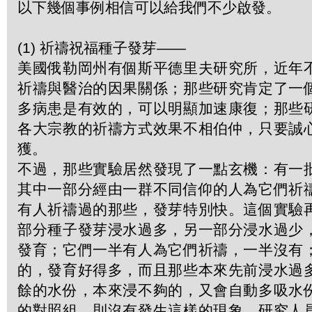
以下幾個事例相信可以給我們不少啟發。
(1) 祈禱祝福種子發芽——
美國俄勒岡州有個斯平德里夫研究所，近年
祈禱與醫治的因果關係；那些研究肯定了一
多病患是有效的，可以明顯加速康復；那些
各大宗教的祈禱方式效果不相伯仲，只要誠
獲。
不過，那些實驗居然發現了一點玄機：有一
其中一部分經由一群不同信仰的人為它們祈
有人祈禱過的那些，發芽特別快。這個實驗
部分種子發芽浸水過多，另一部分浸水過少
發育；它們一半有人為它們祈禱，一半沒有
的，發育好得多，而且那些本來先前浸水過
餘的水份，本來浸不夠的，又會自動多吸水
的對照組，則沒有發生這樣的現象。研究人