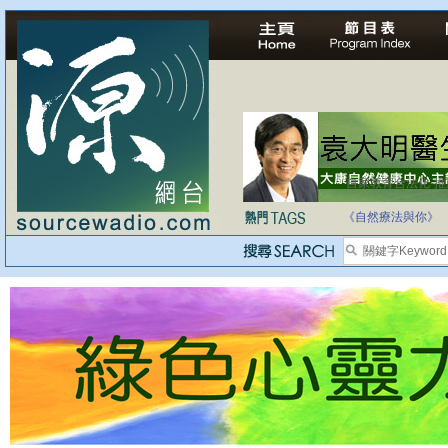
自家教育合法化-
《自然療法與你》