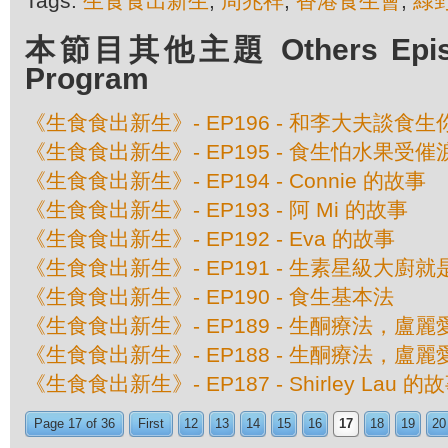
Tags:
生食食出新生
,
周兆祥
,
香港食生會
,
綠
本節目其他主題 Others Episod
Program
《生食食出新生》- EP196 - 和李大夫談食
《生食食出新生》- EP195 - 食生怕水果受
《生食食出新生》- EP194 - Connie 的故事
《生食食出新生》- EP193 - 阿 Mi 的故事
《生食食出新生》- EP192 - Eva 的故事
《生食食出新生》- EP191 - 生素星級大廚就
《生食食出新生》- EP190 - 食生基本法
《生食食出新生》- EP189 - 生酮療法，
《生食食出新生》- EP188 - 生酮療法，
《生食食出新生》- EP187 - Shirley Lau 的
Page 17 of 36
First
12
13
14
15
16
17
18
19
20