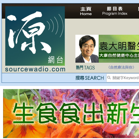
法治社會並不等同
自家教育合法化-
《自然療法與你》