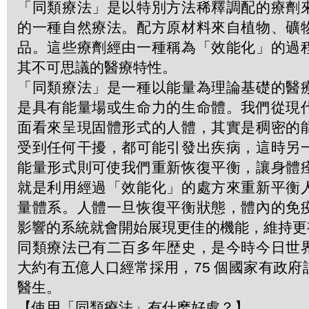
「同類療法」是以特別方法稀釋調配的療劑
的一種自然療法。配方原材料來自植物、礦
品。這些療劑經由一種稱為「效能化」的過
其不可思議的醫療特性。
「同類療法」是一種以能量為理論基礎的醫
是具有能量場或生命力的生命體。我們從現
面看來呈現固體形式的人體，其實是稠密的
受到任何干擾，都可能引發出疾病，這時另
能量形式則可使我們重新恢復平衡，讓身體
就是利用經過「效能化」的處方來重新平衡
量體系。人體一旦恢復平衡狀態，體內的免
影響的系統就會開始展現更佳的機能，維持更
同類療法已有二百多年歴史，是今時今日世
大約有五億人口經常採用，75 個國家有政
醫生。
【使用「同類療法」有什麽好處？】