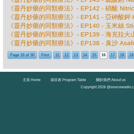
《靈丹妙藥的同類療法》- EP142 - 硝酸 Nitricu
《靈丹妙藥的同類療法》- EP141 - 亞砷酸鉀 Kali
《靈丹妙藥的同類療法》- EP140 - 玉米絲 Stigm
《靈丹妙藥的同類療法》- EP139 - 海克拉火山灰 
《靈丹妙藥的同類療法》- EP138 - 臭沙 Asafoe
Page 16 of 30
First
11
12
13
14
15
16
17
18
19
主頁 Home
節目表 Program Table
關於我們 About us
Copyright 2026 @sourcewadio.