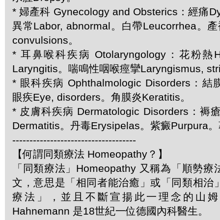
* 婦產科 Gynecology and Obsterics：經痛
異常Labor, abnormal。白帶Leucorrhea。產
convulsions。
* 耳鼻喉科疾病 Otolaryngology：花粉熱H
Laryngitis。喘鳴性咽喉痙攣Laryngismus, str
* 眼科疾病 Ophthalmologic Disorders：結膜
眼疾Eye, disorders。角膜炎Keratitis。
* 皮膚科疾病 Dermatologic Disorders：
Dermatitis。丹毒Erysipelas。紫癜Purpura。
------------------------------------
【何謂同類療法 Homeopathy？】
「同類療法」Homeopathy 又稱為「順勢
文，意思是「相同者能治癒」或「同類相治
療法」，並且不斷宣揚此一理念的山姆．哈
Hahnemann 是18世紀一位德國內科醫生。