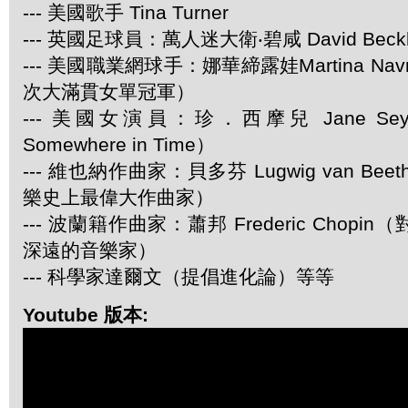
--- 美國歌手 Tina Turner
--- 英國足球員：萬人迷大衛‧碧咸 David Beck
--- 美國職業網球手：娜華締露娃Martina Navra
次大滿貫女單冠軍）
--- 美國女演員：珍．西摩兒 Jane Se
Somewhere in Time）
--- 維也納作曲家：貝多芬 Lugwig van Be
樂史上最偉大作曲家）
--- 波蘭籍作曲家：蕭邦 Frederic Chop
深遠的音樂家）
--- 科學家達爾文（提倡進化論）等等
Youtube 版本: