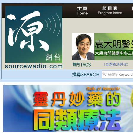
法治社會並不等同
自家教育合法化-
《自然療法與你》