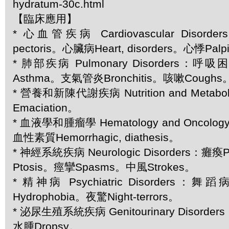
hydratum-30c.html
【臨床應用】
* 心血管疾病 Cardiovascular Disord
pectoris。心臟病Heart, disorders。心悸Palpi
* 肺部疾病 Pulmonary Disorders：呼
Asthma。支氣管炎Bronchitis。咳嗽Coughs
* 營養和新陳代謝疾病 Nutrition and Metabol
Emaciation。
* 血液學和腫瘤學 Hematology and Oncol
血性素質Hemorrhagic, diathesis。
* 神經系統疾病 Neurologic Disorders：癱瘓
Ptosis。痙攣Spasms。中風Strokes。
* 精神病 Psychiatric Disorders：
Hydrophobia。夜驚Night-terrors。
* 泌尿生殖系統疾病 Genitourinary Disorder
水腫Dropsy。