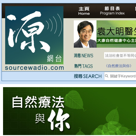
法治社會並不等同
自家教育合法化-
《自然療法與你》