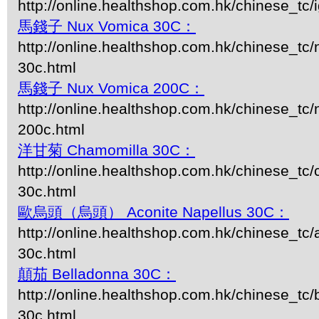
http://online.healthshop.com.hk/chinese_tc/i
馬錢子 Nux Vomica 30C：
http://online.healthshop.com.hk/chinese_tc
30c.html
馬錢子 Nux Vomica 200C：
http://online.healthshop.com.hk/chinese_tc
200c.html
洋甘菊 Chamomilla 30C：
http://online.healthshop.com.hk/chinese_tc
30c.html
歐烏頭（烏頭） Aconite Napellus 30C：
http://online.healthshop.com.hk/chinese_tc/
30c.html
顛茄 Belladonna 30C：
http://online.healthshop.com.hk/chinese_tc/
30c.html