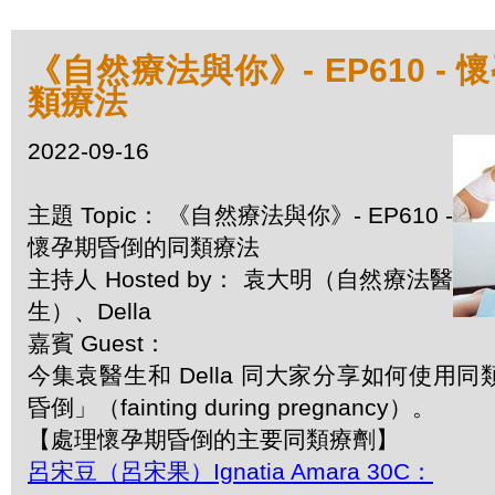
《自然療法與你》- EP610 -
類療法
2022-09-16
主題 Topic： 《自然療法與你》- EP610 -
懷孕期昏倒的同類療法
主持人 Hosted by： 袁大明（自然療法醫
生）、Della
嘉賓 Guest：
今集袁醫生和 Della 同大家分享如何使用
昏倒」（fainting during pregnancy）。
【處理懷孕期昏倒的主要同類療劑】
呂宋豆（呂宋果）Ignatia Amara 30C：