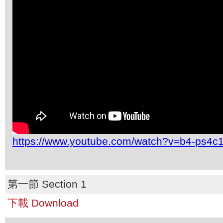
https://www.youtube.com/watch?v=b4-ps4
第一節 Section 1
下載 Download