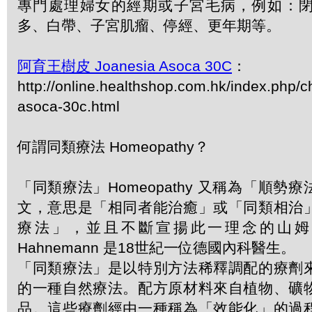
專門處理婦女的經期或子宮毛病，例如：
多、白帶、子宮肌瘤、停經、更年期等。
阿育王樹皮 Joanesia Asoca 30C
：
http://online.healthshop.com.hk/index.php/c
asoca-30c.html
何謂同類療法 Homeopathy？
「同類療法」Homeopathy 又稱為「順勢
文，意思是「相同者能治癒」或「同類相治
療法」，並且不斷宣揚此一理念的山姆．哈
Hahnemann 是18世紀一位德國內科醫生。
「同類療法」是以特別方法稀釋調配的療劑
的一種自然療法。配方原材料來自植物、礦
品。這些療劑經由一種稱為「效能化」的過