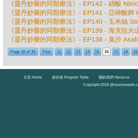
《靈丹妙藥的同類療法》- EP142 - 硝酸 Nitricu
《靈丹妙藥的同類療法》- EP141 - 亞砷酸鉀 Kali
《靈丹妙藥的同類療法》- EP140 - 玉米絲 Stigm
《靈丹妙藥的同類療法》- EP139 - 海克拉火山灰 
《靈丹妙藥的同類療法》- EP138 - 臭沙 Asafoe
Page 16 of 30
First
11
12
13
14
15
16
17
18
19
主頁 Home
節目表 Program Table
關於我們 About us
Copyright 2026 @sourcewadio.