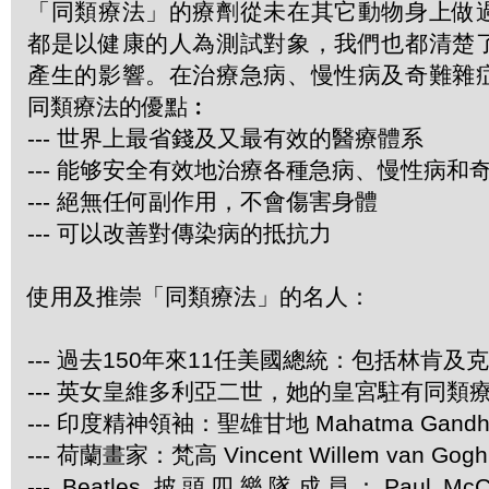
「同類療法」的療劑從未在其它動物身上做
都是以健康的人為測試對象，我們也都清楚
產生的影響。在治療急病、慢性病及奇難雜
同類療法的優點︰
--- 世界上最省錢及又最有效的醫療體系
--- 能够安全有效地治療各種急病、慢性病和
--- 絕無任何副作用，不會傷害身體
--- 可以改善對傳染病的抵抗力
使用及推崇「同類療法」的名人：
--- 過去150年來11任美國總統：包括林肯及
--- 英女皇維多利亞二世，她的皇宮駐有同類
--- 印度精神領袖：聖雄甘地 Mahatma Gandh
--- 荷蘭畫家：梵高 Vincent Willem van Gogh
--- Beatles 披頭四樂隊成員：Paul McCar