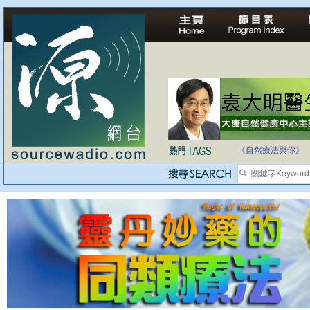
法治社會並不等同
自家教育合法化-
《自然療法與你》