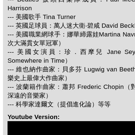
Harrison
--- 美國歌手 Tina Turner
--- 英國足球員：萬人迷大衛‧碧咸 David Beck
--- 美國職業網球手：娜華締露娃Martina Navra
次大滿貫女單冠軍）
--- 美國女演員：珍．西摩兒 Jane Se
Somewhere in Time）
--- 維也納作曲家：貝多芬 Lugwig van Be
樂史上最偉大作曲家）
--- 波蘭籍作曲家：蕭邦 Frederic Chop
深遠的音樂家）
--- 科學家達爾文（提倡進化論）等等
Youtube Version: