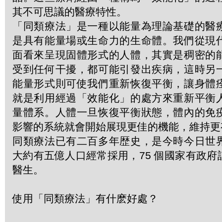
其不可思議的醫療特性。
「同類療法」是一種以能量為理論基礎的醫
是具有能量場或生命力的生命體。我們從現
面看來呈現固體形式的人體，其實是稠密的
受到任何干擾，都可能引發出疾病，這時另
能量形式則可使我們重新恢復平衡，讓身體
就是利用經過「效能化」的處方來重新平衡
量體系。人體一旦恢復平衡狀態，體內的免
影響的系統就會開始展現更佳的機能，維持更
同類療法已有二百多年歴史，是今時今日世
大約有五億人口經常採用，75 個國家有政
醫生。
使用「同類療法」有什麽好處？