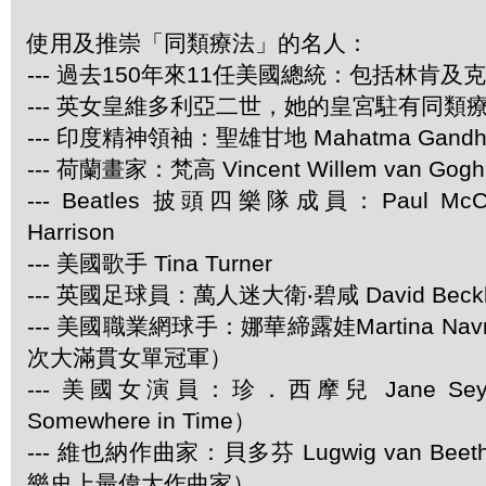
使用及推崇「同類療法」的名人：
--- 過去150年來11任美國總統：包括林肯及
--- 英女皇維多利亞二世，她的皇宮駐有同類
--- 印度精神領袖：聖雄甘地 Mahatma Gandh
--- 荷蘭畫家：梵高 Vincent Willem van Gogh
--- Beatles 披頭四樂隊成員：Paul McCar
Harrison
--- 美國歌手 Tina Turner
--- 英國足球員：萬人迷大衛‧碧咸 David Beck
--- 美國職業網球手：娜華締露娃Martina Navra
次大滿貫女單冠軍）
--- 美國女演員：珍．西摩兒 Jane Se
Somewhere in Time）
--- 維也納作曲家：貝多芬 Lugwig van Be
樂史上最偉大作曲家）