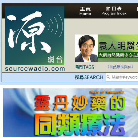
自己修行，改革制
《自然療法與你》