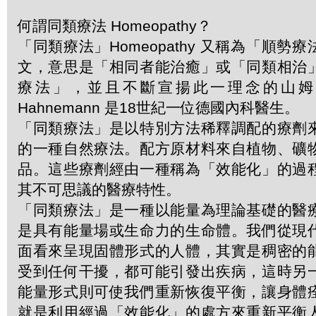
何謂同類療法 Homeopathy？
「同類療法」Homeopathy 又稱為「順勢
文，意思是「相同者能治癒」或「同類相治
療法」，並且不斷宣揚此一理念的山姆．哈
Hahnemann 是18世紀一位德國內科醫生。
「同類療法」是以特別方法稀釋調配的療劑
的一種自然療法。配方原材料來自植物、礦
品。這些療劑經由一種稱為「效能化」的過
其不可思議的醫療特性。
「同類療法」是一種以能量為理論基礎的醫
是具有能量場或生命力的生命體。我們從現
面看來呈現固體形式的人體，其實是稠密的
受到任何干擾，都可能引發出疾病，這時另
能量形式則可使我們重新恢復平衡，讓身體
就是利用經過「效能化」的處方來重新平衡