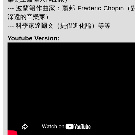
--- 波蘭籍作曲家：蕭邦 Frederic Chop
深遠的音樂家）
--- 科學家達爾文（提倡進化論）等等
Youtube Version: