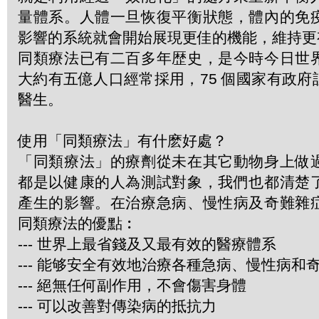
量體系。人體一旦恢復平衡狀態，體內的免
影響的系統就會開始展現更佳的機能，維持更
同類療法已有二百多年歴史，是今時今日世
大約有五億人口經常採用，75 個國家有政
醫生。
使用「同類療法」有什麽好處？
「同類療法」的療劑從未在其它動物身上做
都是以健康的人為測試對象，我們也都清楚
產生的影響。在治療急病、慢性病及奇難雜
同類療法的優點︰
--- 世界上最省錢及又最有效的醫療體系
--- 能够安全有效地治療各種急病、慢性病和
--- 絕無任何副作用，不會傷害身體
--- 可以改善對傳染病的抵抗力