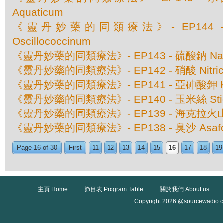
Aquaticum
《靈丹妙藥的同類療法》- EP144
Oscillococcinum
《靈丹妙藥的同類療法》- EP143 - 硫酸鈉 Natru
《靈丹妙藥的同類療法》- EP142 - 硝酸 Nitricu
《靈丹妙藥的同類療法》- EP141 - 亞砷酸鉀 Kali
《靈丹妙藥的同類療法》- EP140 - 玉米絲 Stigm
《靈丹妙藥的同類療法》- EP139 - 海克拉火山灰 
《靈丹妙藥的同類療法》- EP138 - 臭沙 Asafoe
Page 16 of 30
First
11
12
13
14
15
16
17
18
19
主頁 Home
節目表 Program Table
關於我們 About us
Copyright 2026 @sourcewadio.