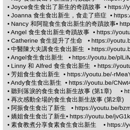
⦁
Joyce食生食出了新生的奇蹟故事 ⦁
https:/
⦁
Joanna 食生食出新生，食走了癌症 ⦁
https
⦁
Nancy 和阿龍食生食出新生的奇蹟故事⦁
htt
⦁
Angel 食生食出新生奇蹟故事 ⦁
https://you
⦁
Catherine 食生提升了生命 ⦁
https://yout
⦁
中醫陳大夫講食生食出新生 ⦁
https://yout
⦁
Angel食生食出新生 ⦁
https://youtu.be/pl
⦁
Linny 和 Alfred 食生食出新生 ⦁
https://yo
⦁
芳姐食生食出新生 ⦁
https://youtu.be/-rMea
⦁
Andy食生食出新生 ⦁
https://youtu.be/CNwt
⦁
聽到落淚的食生食出新生故事 (第1章) ⦁
ht
⦁
再次感動全場的食生食出新生故事 (第2章) 
⦁
阿振食生食出了新生 ⦁
https://youtu.be/bz
⦁
嬌姐食生食出了新生⦁
https://youtu.be/jvG
⦁
素食教煮分享食素食生食出新生 ⦁
https:/