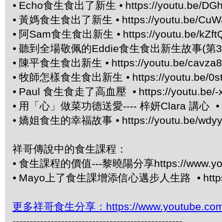
⦁
Echo食生食出了新生 ⦁
https://youtu.be/DG
⦁
黃媽食生食出了新生 ⦁
https://youtu.be/C
⦁
阿Sam食生食出新生 ⦁
https://youtu.be/kZ
⦁
聽到全場敬佩的Eddie食生食出新生故事(第3章
⦁
陳平食生食出新生 ⦁
https://youtu.be/cavza
⦁
牧師怎樣食生食出新生 ⦁
https://youtu.be/
⦁
Paul 食生食走了高血壓 ⦁
https://youtu.be
⦁
用「心」做菜功德送愛---- 梓妍Clara 講心 ⦁
⦁
嬌姐食生的幸福故事 ⦁
https://youtu.be/wdy
祥哥傳說中的食生課程：
⦁
食生課程的價值---黎曉陽分享https://www.yout
⦁
Mayo上了食生課增添信心邁步人生路 ⦁
htt
更多祥哥食生分享：https://www.youtube.com/pl
-------------------------------------------------