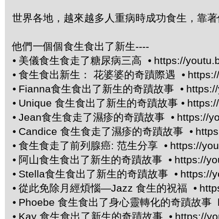
世界各地，越來越多人重病時成功食生，靠著
他們一個個食生食出了新生----
⦁
美儀食生食走了糖尿病三高 ⦁
https://yout
⦁
食生食出新生： 花婆婆的奇蹟際遇 ⦁
https:
⦁
Fianna食生食出了新生的奇蹟故事 ⦁
https:/
⦁
Unique 食生食出了新生的奇蹟故事 ⦁
https:
⦁
Jean食生食走了濕疹的奇蹟故事 ⦁
https://
⦁
Candice 食生食走了濕疹的奇蹟故事 ⦁
http
⦁
食生食走了前列腺癌: 范生分享 ⦁
https://yo
⦁
阿山食生食出了新生的奇蹟故事 ⦁
https://y
⦁
Stella食生食出了新生的奇蹟故事 ⦁
https:/
⦁
從此免除月經煩惱—Jazz 食生的祝福 ⦁
htt
⦁
Phoebe 食生食出了身心靈轉化的奇蹟故事 https:
⦁
Kay 食生食出了新生的奇蹟故事 ⦁
https://y