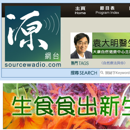
自家教育合法化-
《自然療法與你》