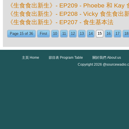
《生食食出新生》- EP209 - Phoebe 和 K
《生食食出新生》- EP208 - Vicky 食生食出
《生食食出新生》- EP207 - 食生基本法
Page 15 of 36
First
10
11
12
13
14
15
16
17
18
主頁 Home
節目表 Program Table
關於我們 About us
Copyright 2026 @sourcewadio.