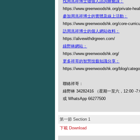
找周兆祥博士做個人諮詢療癒課：
https://www.greenwoodshk.org/private-heal
參加周兆祥博士的實體及線上活動：
https://www.greenwoodshk.org/core-curric
訪周兆祥博士的個人網站收料：
https://alivewithdrgreen.com/
綠野林網站：
https://www.greenwoodshk.org/
更多祥哥的智慧技藝知識分享：
https://www.greenwoodshk.org/blog
聯絡祥哥：
綠野林 34282416 （星期一至六，12:00 -7:
或 WhatsApp 66277500
第一節 Section 1
下載 Download