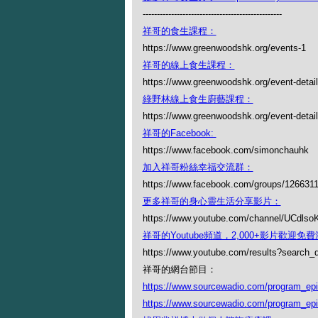
-------------------------------------------------
祥哥的食生課程：
https://www.greenwoodshk.org/events-1
祥哥的線上食生課程：
https://www.greenwoodshk.org/event-detail
綠野林線上食生廚藝課程：
https://www.greenwoodshk.org/event-details
祥哥的Facebook:
https://www.facebook.com/simonchauhk
加入祥哥粉絲幸福交流群：
https://www.facebook.com/groups/126631
更多祥哥的身心靈生活分享影片：
https://www.youtube.com/channel/UCdl
祥哥的Youtube頻道，2,000+影片歡迎免費瀏
https://www.youtube.com/results?search
祥哥的網台節目：
https://www.sourcewadio.com/program_ep
https://www.sourcewadio.com/program_ep