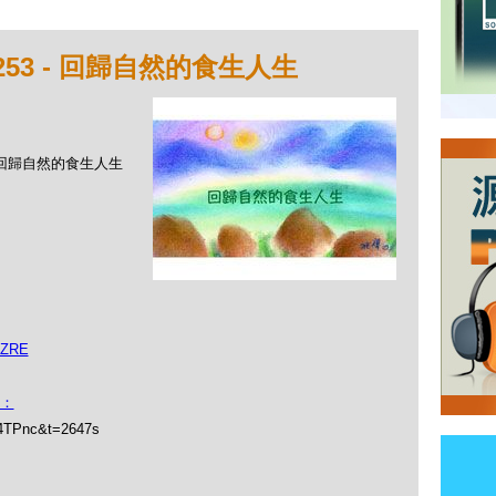
253 - 回歸自然的食生人生
 - 回歸自然的食生人生
IZRE
：
l4TPnc&t=2647s