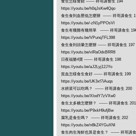
食生怎樣食錯 ------- 祥哥講食生 194
https://youtu.be/h0qJsKw4Qqo
食生食到血壓低怎麼辦 ------- 祥哥講食生 1
https://youtu.be/-zN1yPPOsVI
食生有幾難有幾簡單 ------- 祥哥講食生 19
https://youtu.be/VPunqTFL398
食生食到頭暈怎麼辦 ------- 祥哥講食生 197
https://youtu.be/vlRaOdxBRR8
日夜福樂4寶 ------- 祥哥講食生 198
https://youtu.be/aJ2Lyj12JYo
貧血怎樣食生食好 ------- 祥哥講食生 199
https://youtu.be/UK3xf7iAuqs
水耕菜可以吃嗎？ ------- 祥哥講食生 200
https://youtu.be/XIodY7zVXw0
食生太多糖怎麼辦？ ------- 祥哥講食生 201
https://youtu.be/P9xkH9ufjBw
腐乳是食生嗎？ ------- 祥哥講食生 202
https://youtu.be/n8kZ4YGuXNI
食生肉生海鮮也算是食生？ ------- 祥哥講食