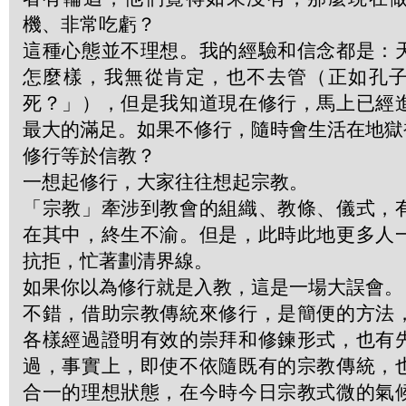
機、非常吃虧？
這種心態並不理想。我的經驗和信念都是：
怎麼樣，我無從肯定，也不去管（正如孔
死？」），但是我知道現在修行，馬上已經
最大的滿足。如果不修行，隨時會生活在地獄
修行等於信教？
一想起修行，大家往往想起宗教。
「宗教」牽涉到教會的組織、教條、儀式，
在其中，終生不渝。但是，此時此地更多人
抗拒，忙著劃清界線。
如果你以為修行就是入教，這是一場大誤會。
不錯，借助宗教傳統來修行，是簡便的方法
各樣經過證明有效的崇拜和修鍊形式，也有
過，事實上，即使不依隨既有的宗教傳統，
合一的理想狀態，在今時今日宗教式微的氣