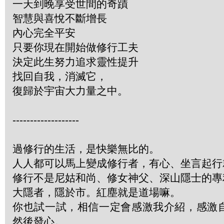
一天到晚享受世間的奇蹟
智慧與喜悅不斷增長
內心完全平安
只要你現在開始做修行工夫
決定此生努力追求靈性提升
找回自我，消滅它，
復歸於宇宙大力量之中。
-------------------
過修行的生活，是快樂無比的。
人人都可以馬上變成修行者，有心、坐言起行
修行不是尼姑和尚、修女神父、深山隱士的專
大隱者，隱於市。紅塵就是道場嘛。
你也試一試，相信一定會感激我介紹，感激
然後發心。