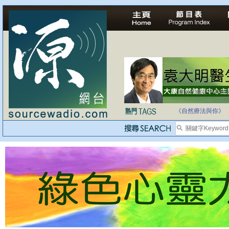
自家教育合法化-
《自然療法與你》