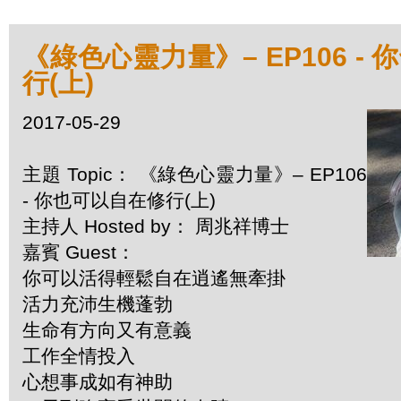
《綠色心靈力量》– EP106 -
行(上)
2017-05-29
主題 Topic： 《綠色心靈力量》– EP106
- 你也可以自在修行(上)
主持人 Hosted by： 周兆祥博士
嘉賓 Guest：
你可以活得輕鬆自在逍遙無牽掛
活力充沛生機蓬勃
生命有方向又有意義
工作全情投入
心想事成如有神助