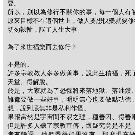
要。
所以，別以為修行不關你的事，每一個人有
原來目標不在這個世上，做人要想快樂就要修
切勿執輸，誤了人生大事。
為了來世福樂而去修行？
不是的。
許多宗教教人多多做善事，說此生積福，死
天堂、得解脫。
於是，大家就為了恐懼將來落地獄、落油鑊
難都要做一些好事，明明無心也要做點功德
想，說到底無非是私利作怪。
果報當然是宇宙間不易之理，種善因、得善
但是許多人聽了宗教宣傳，懷疑究竟是不是
者有輪迴，他們覺得如果沒有，那麼現在