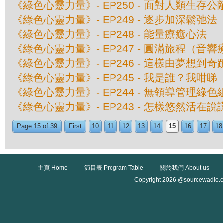
《綠色心靈力量》- EP250 - 面對人類生存公
《綠色心靈力量》- EP249 - 逐步加深鬆弛法
《綠色心靈力量》- EP248 - 能量療癒心法
《綠色心靈力量》- EP247 - 圓滿旅程（音
《綠色心靈力量》- EP246 - 這樣由夢想到奇
《綠色心靈力量》- EP245 - 我是誰？我咁睇
《綠色心靈力量》- EP244 - 無領導管理綠
《綠色心靈力量》- EP243 - 怎樣悠然活在
Page 15 of 39
First
10
11
12
13
14
15
16
17
18
主頁 Home
節目表 Program Table
關於我們 About us
Copyright 2026 @sourcewadio.