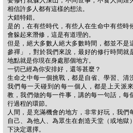
要修行就躲入深山，不問世事，不食人間煙
相信許多人都有這樣的想法。
大錯特錯。
是的，在有些時代，有些人在生命中有些時
會躲起來潛修，這是有道理的。
但是，絕大多數人絕大多數時間，都並不是
參禪」，對於我們來說，最好的修行時間就
地點就是你現在身處那個地方。
一切已經為你安排好，還等甚麼？
生命之中每一個挑戰，都是自省、學習、清
我們每一天碰到的每一個人，都是上天派
教，我們做的每一件事，講的每一句話，每
行過程的環節。
人間，是充滿機會的地方，非常好玩，我們
自己、為他人、為眾生在創造天堂（或地獄
下決定選擇。