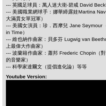
--- 英國足球員：萬人迷大衛‧碧咸 David Beck
--- 美國職業網球手：娜華締露娃Martina Navr
大滿貫女單冠軍）
--- 美國女演員：珍．西摩兒 Jane Seymour
in Time）
--- 維也納作曲家：貝多芬 Lugwig van Be
上最偉大作曲家）
--- 波蘭籍作曲家：蕭邦 Frederic Chop
的音樂家）
--- 科學家達爾文（提倡進化論）等等
Youtube Version: