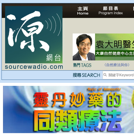
法治社會並不等同
自家教育合法化-
《自然療法與你》