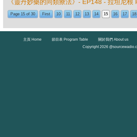
《靈丹妙藥的同類療法》- EP148 - 拉坦尼根 Rata
Page 15 of 30
First
10
11
12
13
14
15
16
17
18
主頁 Home
節目表 Program Table
關於我們 About us
Copyright 2026 @sourcewadio.