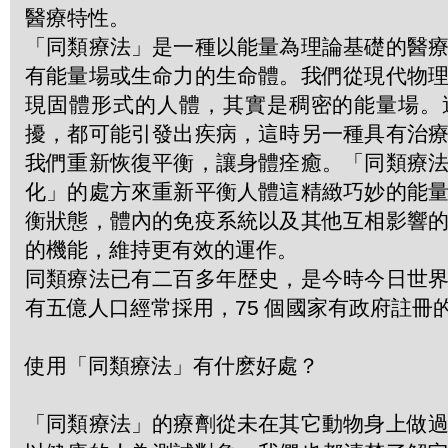
醫療特性。
「同類療法」是一種以能量為理論基礎的醫
有能量場或生命力的生命體。我們從現代物
現固體形式的人體，其實是稠密的能量場。
擾，都可能引發出疾病，這時另一種具有治
我們重新恢復平衡，讓身體痊癒。「同類療
化」的處方來重新平衡人體這精緻巧妙的能
衡狀態，體內的免疫系統以及其他互相影響
的機能，維持更有效的運作。
同類療法已有二百多年歴史，是今時今日世
有五億人口經常採用，75 個國家有政府註冊
使用「同類療法」有什麽好處？
「同類療法」的療劑從未在其它動物身上做