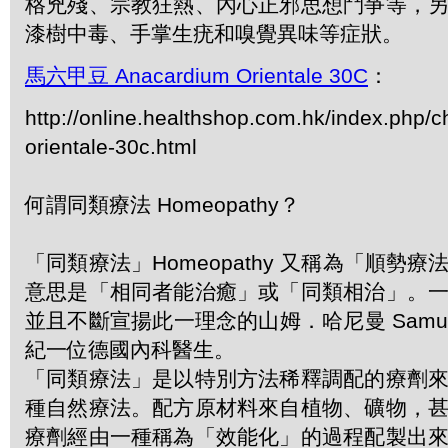
格兇殘、宗教狂熱、內心正邪思想鬥爭等，
漆樹中毒、手掌生疣和嗅覺異味等症狀。
馬六甲豆 Anacardium Orientale 30C
：
http://online.healthshop.com.hk/index.php/
orientale-30c.html
何謂同類療法 Homeopathy？
「同類療法」Homeopathy 又稱為「順勢
意思是「相同者能治癒」或「同類相治」。
並且不斷宣揚此一理念的山姆．哈尼曼 Samuel 
紀一位德國內科醫生。
「同類療法」是以特別方法稀釋調配的療劑
種自然療法。配方原材料來自植物、礦物，
療劑經由一種稱為「效能化」的過程配製出