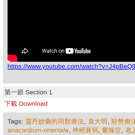
https://www.youtube.com/watch?v=J4pBeQ
第一節 Section 1
下載 Download
Tags:
靈丹妙藥的同類療法
,
袁大明
,
順勢療
anacardium-orientale
,
神經衰弱
,
鬱燥症
,
老