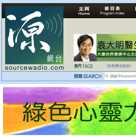
法治社會並不等同
自家教育合法化-
《自然療法與你》