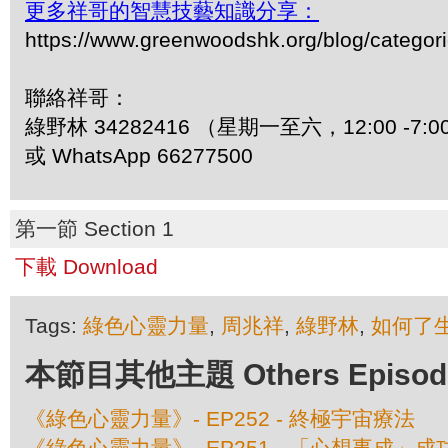
更多祥哥的智慧技藝知識分享：
https://www.greenwoodshk.org/blog/
聯絡祥哥：
綠野林 34282416 （星期一至六，12:00 -7:0
或 WhatsApp 66277500
第一節 Section 1
下載 Download
Tags:
綠色心靈力量
,
周兆祥
,
綠野林
,
如何了
本節目其他主題 Others Episodes 
《綠色心靈力量》- EP252 - 終極宇宙療法
《綠色心靈力量》- EP251 - 「心想事成」