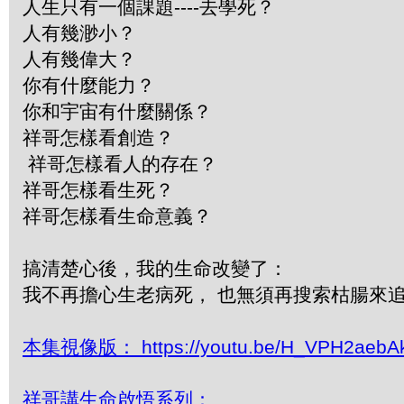
人生只有一個課題----去學死？
人有幾渺小？
人有幾偉大？
你有什麼能力？
你和宇宙有什麼關係？
祥哥怎樣看創造？
祥哥怎樣看人的存在？
祥哥怎樣看生死？
祥哥怎樣看生命意義？
搞清楚心後，我的生命改變了：
我不再擔心生老病死， 也無須再搜索枯腸來
本集視像版： https://youtu.be/H_VPH2aebA
祥哥講生命啟悟系列：