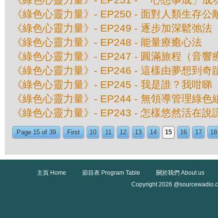
《綠色心靈力量》- EP250 - 面對人類生存公
《綠色心靈力量》- EP249 - 逐步加深鬆弛法
《綠色心靈力量》- EP248 - 能量療癒心法
《綠色心靈力量》- EP247 - 圓滿旅程（音
《綠色心靈力量》- EP246 - 這樣由夢想到奇
《綠色心靈力量》- EP245 - 我是誰？我咁睇
《綠色心靈力量》- EP244 - 無領導管理綠
《綠色心靈力量》- EP243 - 怎樣悠然活在
Page 15 of 39
First
10
11
12
13
14
15
16
17
18
主頁 Home
節目表 Program Table
關於我們 About us
Copyright 2026 @sourcewadio.