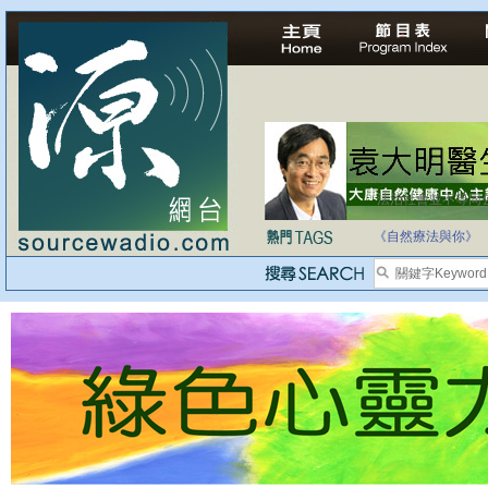
法治社會並不等同
自家教育合法化-
《自然療法與你》