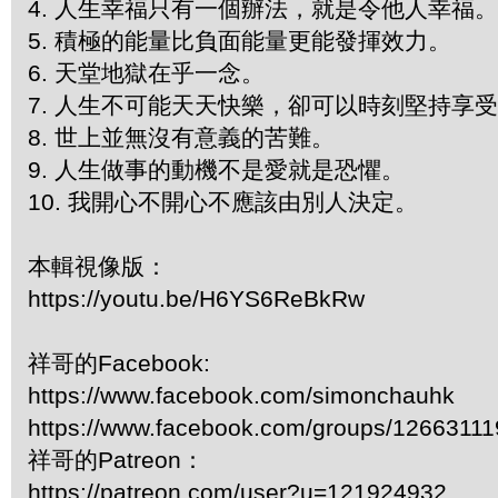
4. 人生幸福只有一個辦法，就是令他人幸福
5. 積極的能量比負面能量更能發揮效力。
6. 天堂地獄在乎一念。
7. 人生不可能天天快樂，卻可以時刻堅持享
8. 世上並無沒有意義的苦難。
9. 人生做事的動機不是愛就是恐懼。
10. 我開心不開心不應該由別人決定。
本輯視像版：
https://youtu.be/H6YS6ReBkRw
祥哥的Facebook:
https://www.facebook.com/simonchauhk
https://www.facebook.com/groups/1266311
祥哥的Patreon：
https://patreon.com/user?u=121924932