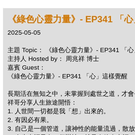
《綠色心靈力量》- EP341 「
2025-05-05
主題 Topic： 《綠色心靈力量》- EP341 
主持人 Hosted by： 周兆祥 博士
嘉賓 Guest：
《綠色心靈力量》- EP341 「心」這樣覺醒
長期活在無知之中，未掌握到處世之道，才
祥哥分享人生旅途開悟：
1. 人世間一切都是我「想」出來的。
2. 有因必有果。
3. 自己是一個管道，讓神性的能量流過，散