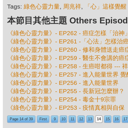
Tags:
綠色心靈力量
,
周兆祥
,
「心」這樣覺醒
本節目其他主題 Others Episodes 
《綠色心靈力量》- EP262 - 癌症怎樣「治神」
《綠色心靈力量》- EP261 -「心法」怎樣治癌 -
《綠色心靈力量》- EP260 - 修和身體送走癌症
《綠色心靈力量》- EP259 - 醫生不會講的癌症
《綠色心靈力量》- EP258 - 生癌咁都得 ---
《綠色心靈力量》- EP257 - 進入能量世界 
《綠色心靈力量》- EP256 - 進入能量世界
《綠色心靈力量》- EP255 - 長新冠怎麼辦？
《綠色心靈力量》- EP254 - 毒金十9宗罪
《綠色心靈力量》- EP253 - 疫情真相與自保
Page 14 of 39
First
9
10
11
12
13
14
15
16
17