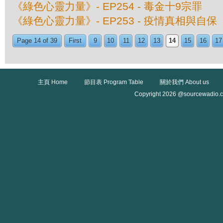
《綠色心靈力量》- EP254 - 毒金十9宗罪
《綠色心靈力量》- EP253 - 疫情真相與自保
Page 14 of 39
First
9
10
11
12
13
14
15
16
17
主頁 Home
節目表 Program Table
關於我們 About us
Copyright 2026 @sourcewadio.