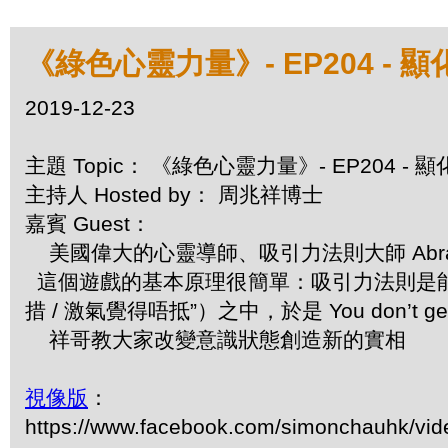
《綠色心靈力量》- EP204 
2019-12-23
主題 Topic： 《綠色心靈力量》- EP204
主持人 Hosted by： 周兆祥博士
嘉賓 Guest：
美國偉大的心靈導師、吸引力法則大師 Abraha
這個遊戲的基本原理很簡單：吸引力法則是能
措 / 激氣覺得唔抵”）之中，於是 You don’t
祥哥教大家改變意識狀態創造新的實相
視像版
：
https://www.facebook.com/simonchauhk/vi