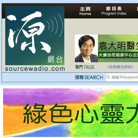
自家教育合法化-
《自然療法與你》