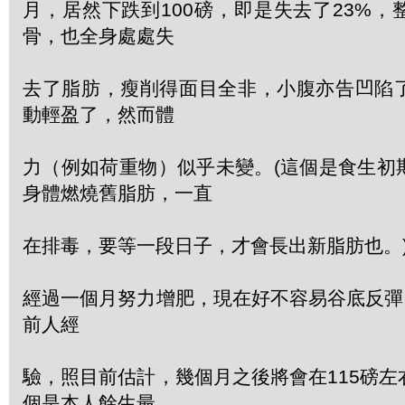
月，居然下跌到100磅，即是失去了23%
骨，也全身處處失
去了脂肪，瘦削得面目全非，小腹亦告凹陷
動輕盈了，然而體
力（例如荷重物）似乎未變。(這個是食生初
身體燃燒舊脂肪，一直
在排毒，要等一段日子，才會長出新脂肪也。
經過一個月努力增肥，現在好不容易谷底反彈
前人經
驗，照目前估計，幾個月之後將會在115磅
個是本人餘生最