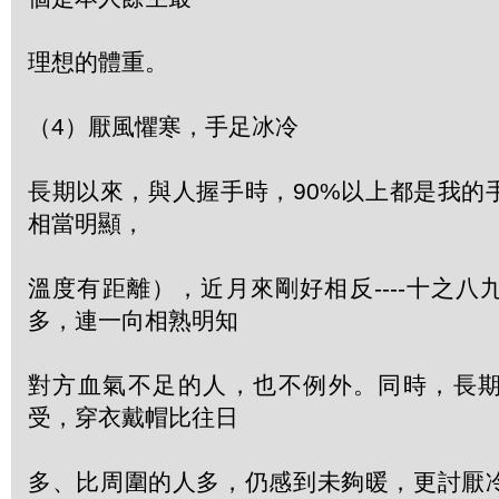
理想的體重。
（4）厭風懼寒，手足冰冷
長期以來，與人握手時，90%以上都是我的
相當明顯，
溫度有距離），近月來剛好相反----十之
多，連一向相熟明知
對方血氣不足的人，也不例外。同時，長
受，穿衣戴帽比往日
多、比周圍的人多，仍感到未夠暖，更討厭