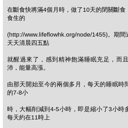
在斷食快將滿4個月時，做了10天的閉關斷
食生的
(http://www.lifeflowhk.org/node/14
天天清晨四五點
就醒過來了，感到精神飽滿睡眠充足，而
沛，能量高漲。
由那天開始至今的兩個多月，每天的睡眠時
的7-8小
時，大幅削減到4-5小時，即是縮小了3小時
每天約在11時上