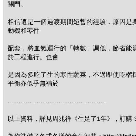
關門。
相信這是一個過渡期間短暫的經驗，原因是
動機和零件
配套，將血氣運行的「轉數」調低，節省能
於工程進行。也會
是因為多吃了生的寒性蔬菜，不過即使吃榴
平衡亦似乎無補於
......................................................
以上資料，詳見周兆祥《生足了1年》，訂購 342