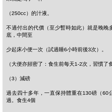
（250cc）的汁液。
不過付出的代價（至少暫時如此）就是晚晚
底，中間至
少起床小便一次（試過睡6小時前後3次）。
（大便亦頻密了：食生前每天1-2次，習慣了食
（3）減磅
過去四十多年，一直保持體重在130磅（6
過。食生4個