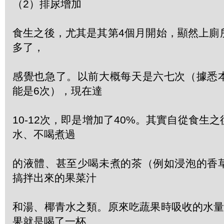
（2）排尿增加
食生之後，尤其是其第4個月開始，顯然上廁
多了，
感覺也急了。以前大概每天是六七次（據悉
能是6次），現在達
10-12次，即是增加了40%。其實自從食生
水、不喝煮過
的液體、甚至少喝未煮的茶（例如浸泡的香
搞拌出來的果菜汁
和湯、椰青水之類。原來吃蔬果時吸收的水量
果就是喝了一杯