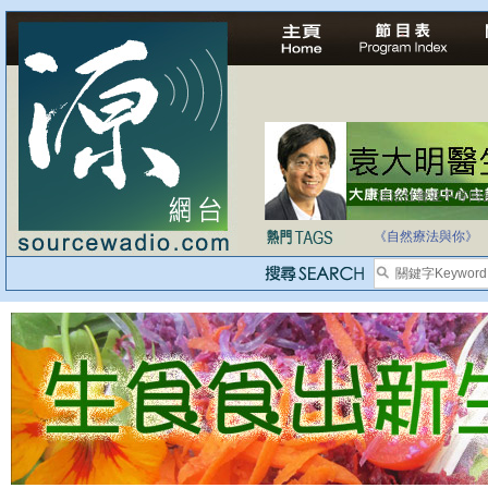
自家教育合法化-
《自然療法與你》