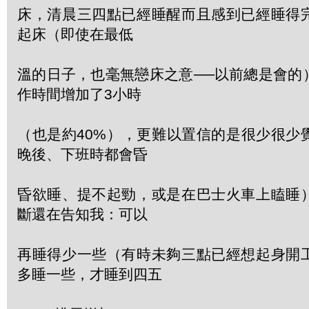
床，清晨三四點已經睡醒而且感到已經睡得
起床（即使在最低
溫的日子，也毫無戀床之意──以前總是會的
作時間增加了3小時
（也是約40%），更難以置信的是很少很少
晚後、下班時都會昏
昏欲睡、提不起勁，或是在巴士火車上瞌睡
斷還在告知我：可以
再睡得少一些（有時未夠三點已經想起身開
多睡一些，才睡到四五