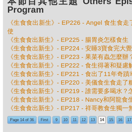
本節目其他主題 Others Episod
Program
《生食食出新生》- EP226 - Angel 食
使
《生食食出新生》- EP225 - 腸胃炎怎樣食生
《生食食出新生》- EP224 - 安睡3寶食完大
《生食食出新生》- EP223 - 果菜有蟲怎麼辦
《生食食出新生》- EP222 - 食生得著和疑慮
《生食食出新生》- EP221 - 食出了11年奇
《生食食出新生》- EP220 - 美儀食生食走
《生食食出新生》- EP219 - 誰需要多喝水
《生食食出新生》- EP218 - Nancy和阿龍
《生食食出新生》- EP217 - 祥哥教食生獨一
Page 14 of 36
First
9
10
11
12
13
14
15
16
17