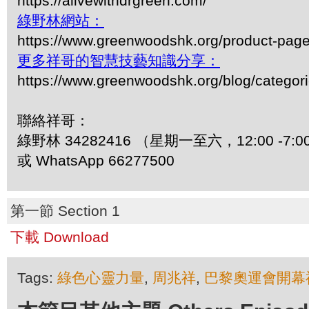
https://alivewithdrgreen.com/
綠野林網站：
https://www.greenwoodshk.org/product-pa
更多祥哥的智慧技藝知識分享：
https://www.greenwoodshk.org/blog/
聯絡祥哥：
綠野林 34282416 （星期一至六，12:00 -7:0
或 WhatsApp 66277500
第一節 Section 1
下載 Download
Tags:
綠色心靈力量
,
周兆祥
,
巴黎奧運會開幕