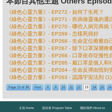
本節目其他主題 Others Episodes 
《綠色心靈力量》- EP272 - 如何了生死？
《綠色心靈力量》- EP271 - 疾病做靈魂的通
《綠色心靈力量》- EP270 - 哪些人病完再病
《綠色心靈力量》- EP269 - 怎樣死得好
《綠色心靈力量》- EP268 - 生命定位療癒
《綠色心靈力量》- EP267 - 除下口罩深層
《綠色心靈力量》- EP266 - 口罩依存症慢性
《綠色心靈力量》- EP265 - 戴口罩是個人
《綠色心靈力量》- EP264 - 生命反彈由慌到
《綠色心靈力量》- EP263 - 認識宇宙法則 (1)
Page 13 of 39
First
8
9
10
11
12
13
14
15
16
主頁 Home
節目表 Program Table
關於我們 About us