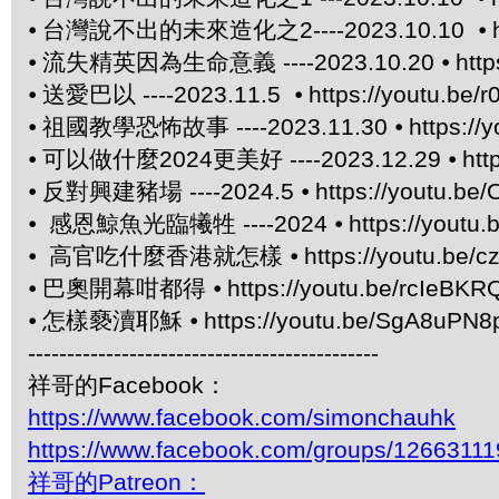
⦁
台灣說不出的未來造化之2----2023.10.10 ⦁
⦁
流失精英因為生命意義 ----2023.10.20 ⦁
htt
⦁
送愛巴以 ----2023.11.5 ⦁
https://youtu.be/
⦁
祖國教學恐怖故事 ----2023.11.30 ⦁
https:/
⦁
可以做什麼2024更美好 ----2023.12.29 ⦁
htt
⦁
反對興建豬場 ----2024.5 ⦁
https://youtu.be/
⦁
感恩鯨魚光臨犧牲 ----2024 ⦁
https://yout
⦁
高官吃什麼香港就怎樣 ⦁
https://youtu.be/
⦁
巴奧開幕咁都得 ⦁
https://youtu.be/rcIeBKR
⦁
怎樣褻瀆耶穌 ⦁
https://youtu.be/SgA8uPN8
---------------------------------------------
祥哥的Facebook：
https://www.facebook.com/simonchauhk
https://www.facebook.com/groups/1266311
祥哥的Patreon：