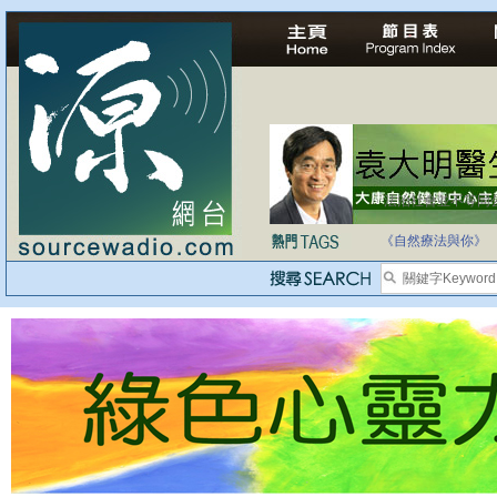
自家教育合法化-
《自然療法與你》