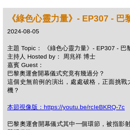
《綠色心靈力量》- EP307 -
2024-08-05
主題 Topic： 《綠色心靈力量》- EP307 
主持人 Hosted by： 周兆祥 博士
嘉賓 Guest：
巴黎奧運會開幕儀式究竟有幾過分？
這個史無前例的演出，處處破格，正面挑戰
機？
本節視像版：https://youtu.be/rcIeBKRQ-7c
巴黎奧運會開幕儀式其中一個環節，被指影射