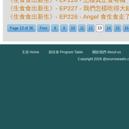
《生食食出新生》- EP227 - 我們怎樣吃得
《生食食出新生》- EP226 - Angel 食生
Page 13 of 36
First
8
9
10
11
12
13
14
15
16
主頁 Home
節目表 Program Table
關於我們 About us
Copyright 2026 @sourcewadio.