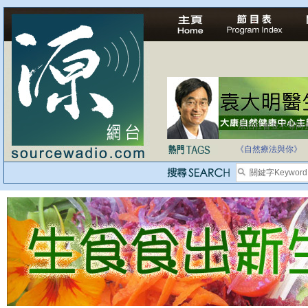
法治社會並不等同
自家教育合法化-
《自然療法與你》