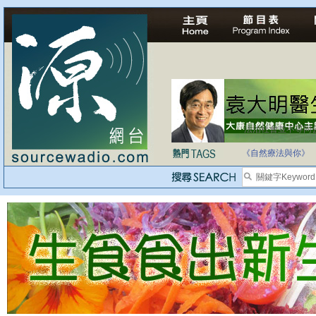
法治社會並不等同
自家教育合法化-
《自然療法與你》