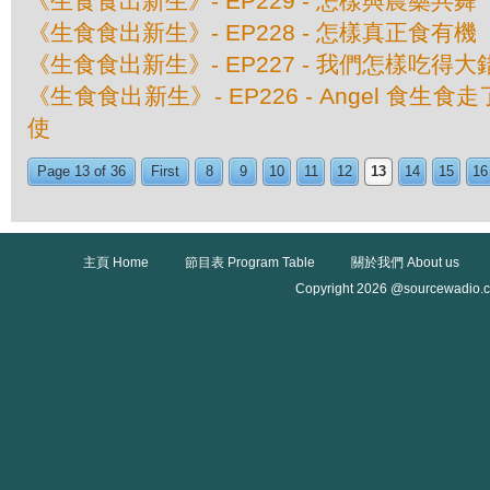
《生食食出新生》- EP229 - 怎樣與農藥共舞
《生食食出新生》- EP228 - 怎樣真正食有機
《生食食出新生》- EP227 - 我們怎樣吃得
《生食食出新生》- EP226 - Angel 食
使
Page 13 of 36
First
8
9
10
11
12
13
14
15
16
主頁 Home
節目表 Program Table
關於我們 About us
Copyright 2026 @sourcewadio.