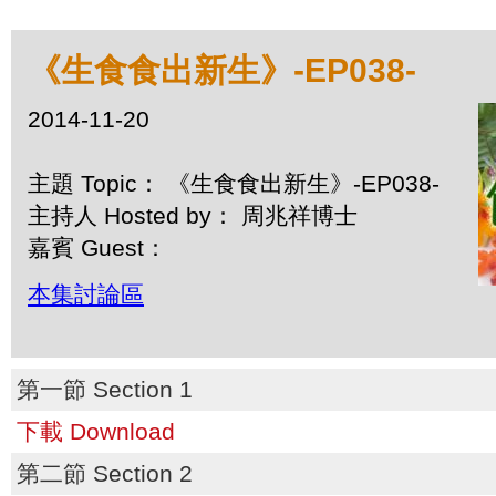
《生食食出新生》-EP038-
2014-11-20
主題 Topic： 《生食食出新生》-EP038-
主持人 Hosted by： 周兆祥博士
嘉賓 Guest：
本集討論區
第一節 Section 1
下載 Download
第二節 Section 2