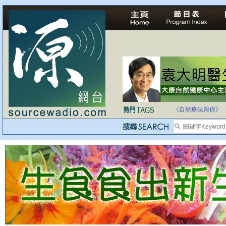
自家教育合法化-
《自然療法與你》