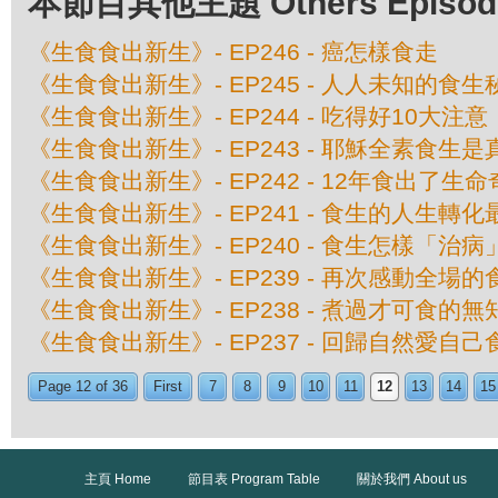
本節目其他主題 Others Episodes 
《生食食出新生》- EP246 - 癌怎樣食走
《生食食出新生》- EP245 - 人人未知的食生
《生食食出新生》- EP244 - 吃得好10大注意
《生食食出新生》- EP243 - 耶穌全素食生
《生食食出新生》- EP242 - 12年食出了生
《生食食出新生》- EP241 - 食生的人生轉
《生食食出新生》- EP240 - 食生怎樣「治病
《生食食出新生》- EP239 - 再次感動全場
《生食食出新生》- EP238 - 煮過才可食的
《生食食出新生》- EP237 - 回歸自然愛自
Page 12 of 36
First
7
8
9
10
11
12
13
14
15
主頁 Home
節目表 Program Table
關於我們 About us