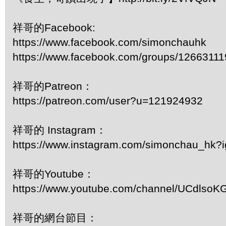
祥哥的Facebook:
https://www.facebook.com/simonchauhk
https://www.facebook.com/groups/1266311
祥哥的Patreon：
https://patreon.com/user?u=121924932
祥哥的 Instagram：
https://www.instagram.com/simonchau_hk
祥哥的Youtube：
https://www.youtube.com/channel/UCdls
祥哥的網台節目：