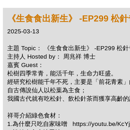
《生食食出新生》 -EP299 松
2025-03-13
主題 Topic： 《生食食出新生》 -EP299 
主持人 Hosted by： 周兆祥 博士
嘉賓 Guest：
松樹四季常青，能活千年，生命力旺盛。
經研究松樹能千年不死，主要是「前花青素
自古傳說仙人以松葉為主食；
我國古代就有吃松針、飲松針茶而獲享高齡的
祥哥介紹綠色食材：
1.為什麼只吃自家味噌 https://youtu.be/KcY