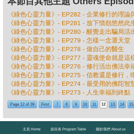
本節目其他主題 Others Episodes 
《綠色心靈力量》- EP282 - 企業修行的理
《綠色心靈力量》- EP281 - 放下憤怨悠然此
《綠色心靈力量》- EP280 - 醒覺走出騙局
《綠色心靈力量》- EP279 - 怎樣一念選天堂
《綠色心靈力量》- EP278 - 做自己的醫生
《綠色心靈力量》- EP277 - 靈魂使命就是這
《綠色心靈力量》- EP276 - 修行活出佛法
《綠色心靈力量》- EP275 - 信教還是修行，
《綠色心靈力量》- EP274 - 最受用的佛陀智
《綠色心靈力量》- EP273 - 人生幸福到終點
Page 12 of 39
First
7
8
9
10
11
12
13
14
15
主頁 Home
節目表 Program Table
關於我們 About us