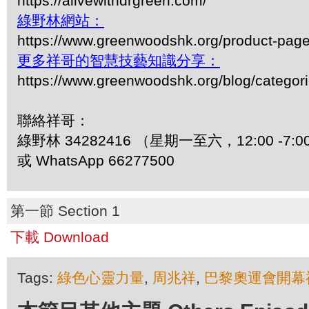
https://alivewithdrgreen.com/
綠野林網站：
https://www.greenwoodshk.org/product-pa
更多祥哥的智慧技藝知識分享：
https://www.greenwoodshk.org/blog/
聯絡祥哥：
綠野林 34282416 （星期一至六，12:00 -7:0
或 WhatsApp 66277500
第一節 Section 1
下載 Download
Tags:
綠色心靈力量
,
周兆祥
,
巴黎奧運會開幕