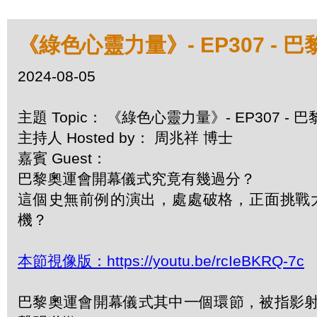
《綠色心靈力量》- EP307 -
2024-08-05
主題 Topic： 《綠色心靈力量》- EP307 
主持人 Hosted by： 周兆祥 博士
嘉賓 Guest：
巴黎奧運會開幕儀式究竟有幾過分？
這個史無前例的演出，處處破格，正面挑戰
機？
本節視像版：https://youtu.be/rcIeBKRQ-7c
巴黎奧運會開幕儀式其中一個環節，被指影射