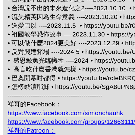
⦁
台灣說不出的未來造化之2----2023.10.10 ⦁
⦁
流失精英因為生命意義 ----2023.10.20 ⦁
htt
⦁
送愛巴以 ----2023.11.5 ⦁
https://youtu.be/
⦁
祖國教學恐怖故事 ----2023.11.30 ⦁
https:/
⦁
可以做什麼2024更美好 ----2023.12.29 ⦁
htt
⦁
反對興建豬場 ----2024.5 ⦁
https://youtu.be/
⦁
感恩鯨魚光臨犧牲 ----2024 ⦁
https://yout
⦁
高官吃什麼香港就怎樣 ⦁
https://youtu.be/
⦁
巴奧開幕咁都得 ⦁
https://youtu.be/rcIeBKR
⦁
怎樣褻瀆耶穌 ⦁
https://youtu.be/SgA8uPN8
---------------------------------------------
祥哥的Facebook：
https://www.facebook.com/simonchauhk
https://www.facebook.com/groups/1266311
祥哥的Patreon：