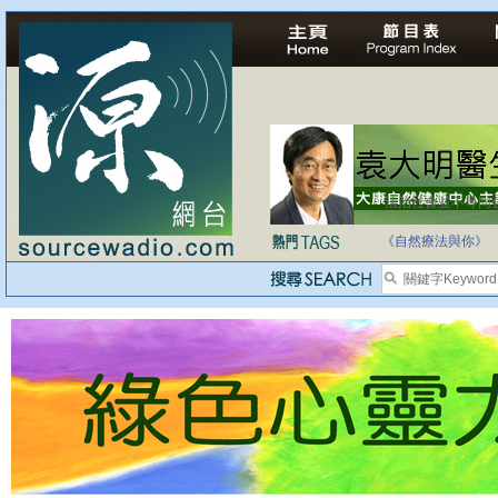
自家教育合法化-
《自然療法與你》