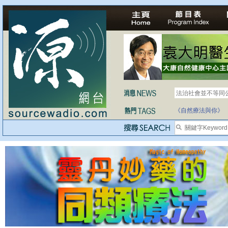
法治社會並不等同
《自然療法與你》