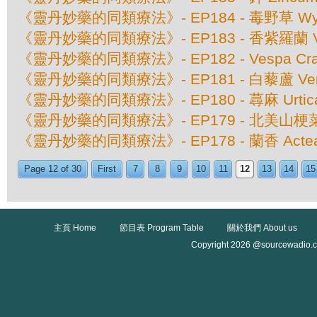
《靈丹妙藥的同類療法》- EP184 - 毒野草 Wyeth
《靈丹妙藥的同類療法》- EP183 - 香紫羅蘭 Viol
《靈丹妙藥的同類療法》- EP182 - Vespa C
《靈丹妙藥的同類療法》- EP181 - 白藜蘆 Verat
《靈丹妙藥的同類療法》- EP180 - 蕁麻 Urtica
《靈丹妙藥的同類療法》- EP179 - 北美山梗菜 Lobe
《靈丹妙藥的同類療法》- EP178 - 蘭香 Actea 
Page 12 of 30
First
7
8
9
10
11
12
13
14
15
主頁 Home
節目表 Program Table
關於我們 About us
Copyright 2026 @sourcewadio.