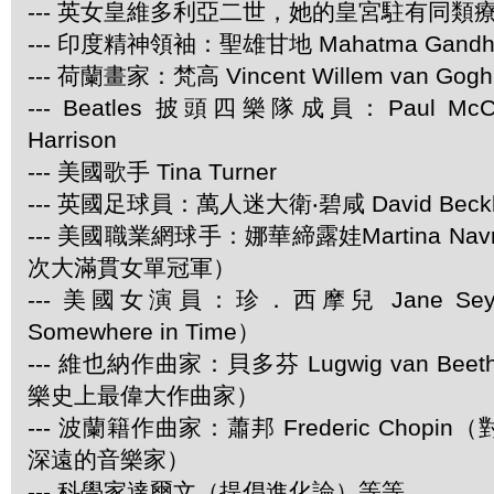
--- 英女皇維多利亞二世，她的皇宮駐有同類
--- 印度精神領袖：聖雄甘地 Mahatma Gandh
--- 荷蘭畫家：梵高 Vincent Willem van Gogh
--- Beatles 披頭四樂隊成員：Paul McCar
Harrison
--- 美國歌手 Tina Turner
--- 英國足球員：萬人迷大衛‧碧咸 David Beck
--- 美國職業網球手：娜華締露娃Martina Navra
次大滿貫女單冠軍）
--- 美國女演員：珍．西摩兒 Jane Se
Somewhere in Time）
--- 維也納作曲家：貝多芬 Lugwig van Be
樂史上最偉大作曲家）
--- 波蘭籍作曲家：蕭邦 Frederic Chop
深遠的音樂家）
--- 科學家達爾文（提倡進化論）等等