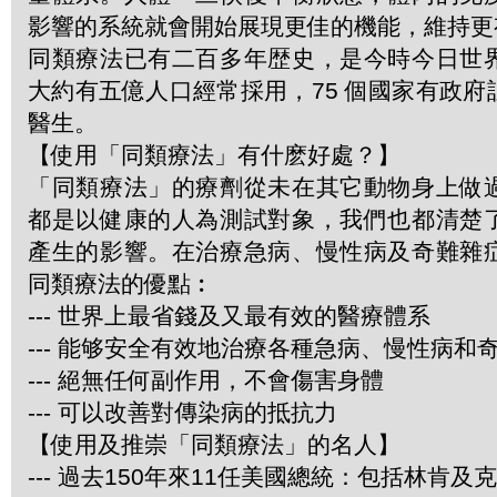
影響的系統就會開始展現更佳的機能，維持更
同類療法已有二百多年歴史，是今時今日世
大約有五億人口經常採用，75 個國家有政
醫生。
【使用「同類療法」有什麽好處？】
「同類療法」的療劑從未在其它動物身上做
都是以健康的人為測試對象，我們也都清楚
產生的影響。在治療急病、慢性病及奇難雜
同類療法的優點︰
--- 世界上最省錢及又最有效的醫療體系
--- 能够安全有效地治療各種急病、慢性病和
--- 絕無任何副作用，不會傷害身體
--- 可以改善對傳染病的抵抗力
【使用及推崇「同類療法」的名人】
--- 過去150年來11任美國總統：包括林肯及