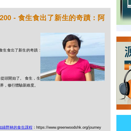
00 - 食生食出了新生的奇蹟 : 阿
 - 食生食出了新生的奇蹟 :
從頭開始了。 食生，生
界，修行體驗新維度。
加綠野林的食生課程
：https://www.greenwoodshk.org/journey