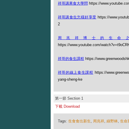
祥哥講果食大學問
https://www.youtube.c
祥哥講食生怎樣好享受
https://www.yout
2
周兆祥博士的生命
https://www.youtube.com/watch?v=t9oCR
祥哥的食生課程
https://www.greenwoodshk
祥哥的線上食生課程
https://www.greenwood
yang-sheng-ke
第一節 Section 1
下載 Download
Tags:
生食食出新生
,
周兆祥
,
綠野林
,
生命