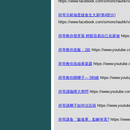
https://www.facebook.com/simonchauhk/
祥哥示範做星级食生大厨(第4部分)
https://www.facebook.com/simonchauhk/
祥哥教你發芽菜 輕鬆容易自己在家做
https
祥哥教你造飯：2款
https://www.youtube.
祥哥教你造綠果菜露
https://www.youtub
祥哥教你開椰子--- 5秒鐘
https://www.you
祥哥講咖哩大學問
https://www.youtube.co
祥哥講椰子如何治百病
https://www.youtu
祥哥講食「飯後果」點解有害?
https://ww