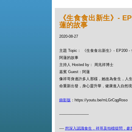
《生食食出新生》- EP2
蓮的故事
2020-08-27
主題 Topic： 《生食食出新生》- EP200
阿蓮的故事
主持人 Hosted by： 周兆祥博士
嘉賓 Guest：阿蓮
像祥哥身邊許多人那樣，她改為食生，人生
命重新出發，身心靈升華，健康進入自然境
錄影版
：https://youtu.be/mLGrCqgRoso
-------------------------
----
想深入認識食生，祥哥及拍檔提問，參