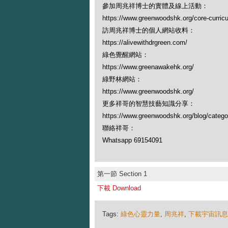
參加周兆祥博士的實體及線上活動：
https://www.greenwoodshk.org/core-curric
訪周兆祥博士的個人網站收料：
https://alivewithdrgreen.com/
綠色覺醒網站：
https://www.greenawakehk.org/
綠野林網站：
https://www.greenwoodshk.org/
更多祥哥的智慧技藝知識分享：
https://www.greenwoodshk.org/blog
聯絡祥哥：
Whatsapp 69154091
第一節 Section 1
下載 Download
Tags:
綠色心靈力量
,
周兆祥
,
下載宇宙訊息