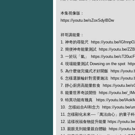
本集視像版：
https://youtu.be/sZoxSdylBDw
祥哥講能量：
1. 神奇的尋龍尺 https://youtu.be/IGfnnp
2. 簡便神奇能量測試 https://youtu.be/ZZB
3. 一於玩「氣」 https://youtu.be/cT20uc
4. 現場能量測試 Dowsing on the spot https:
5. 為什麼做完儀式才好開飯 https://youtu.b
6. 怎樣選脈輪針對需要施法 https://youtu.b
7. 靜心廚房高能量飲食 https://youtu.be/s
8. 能量世界奇談開悟 https://youtu.be/_IM
9. 特異功能有幾真 https://youtu.be/lAo
10. 怎樣結合AI和念力 https://youtu.be/
11. 怎樣顯化未來----「萬法由心」的量子科學解釋 
12. 這樣祝福食物提升能量 https://youtu.be
13. 親眼見到能量親自體驗 https://youtu.be/