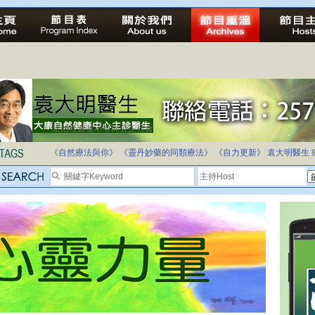
法治社會並不等同公正社會
自家教育合法化-推動多元化教育，全民學卷制
《自然療法與你》
《靈丹妙藥的同類療法》
《自力更新》
袁大明醫生