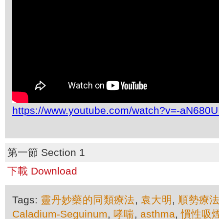
https://www.youtube.com/watch?v=-aN680U
第一節 Section 1
下載 Download
Tags:
靈丹妙藥的同類療法
,
袁大明
,
順勢療
Caladium-Seguinum
,
哮喘
,
asthma
,
慣性吸