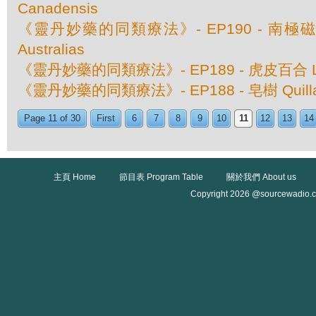
Canadensis
《靈丹妙藥的同類療法》- EP190 - 南極磁場 M
Australias
《靈丹妙藥的同類療法》- EP189 - 虎皮百合 Lili
《靈丹妙藥的同類療法》- EP188 - 皂樹 Quillaja
Page 11 of 30
First
6
7
8
9
10
11
12
13
14
主頁 Home
節目表 Program Table
關於我們 About us
Copyright 2026 @sourcewadio.