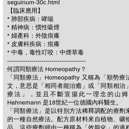
seguinum-30c.html
【臨床應用】
* 肺部疾病：哮喘
* 精神病：慣性吸煙
* 婦產科：外陰痕癢
* 皮膚科疾病：痕癢
* 中毒，毒性叮咬：中煙草毒
---------------------------------------
何謂同類療法 Homeopathy？
「同類療法」Homeopathy 又稱為「順勢
文，意思是「相同者能治癒」或「同類相治
療法」，並且不斷宣揚此一理念的山姆．哈
Hahnemann 是18世紀一位德國內科醫生。
「同類療法」是以特別方法稀釋調配的療劑
的一種自然療法。配方原材料來自植物、礦
品。這些療劑經由一種稱為「效能化」的過