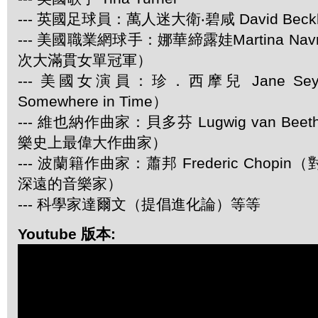
--- 英國足球員：萬人迷大衛‧碧咸 David Beck
--- 美國職業網球手：娜華締露娃Martina Navra
次大滿貫女單冠軍）
--- 美國女演員：珍．西摩兒 Jane Se
Somewhere in Time）
--- 維也納作曲家：貝多芬 Lugwig van Be
樂史上最偉大作曲家）
--- 波蘭籍作曲家：蕭邦 Frederic Chop
深遠的音樂家）
--- 科學家達爾文（提倡進化論）等等
Youtube 版本: