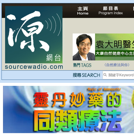
法治社會並不等同
自家教育合法化-
《自然療法與你》