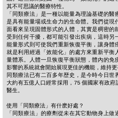
其不可思議的醫療特性。
「同類療法」是一種以能量為理論基礎的醫
是具有能量場或生命力的生命體。我們從現
面看來呈現固體形式的人體，其實是稠密的
受到任何干擾，都可能引發出疾病，這時另
能量形式則可使我們重新恢復平衡，讓身體
就是利用經過「效能化」的處方來重新平衡
量體系。人體一旦恢復平衡狀態，體內的免
影響的系統就會開始展現更佳的機能，維持更
同類療法已有二百多年歴史，是今時今日世
大約有五億人口經常採用，75 個國家有政
醫生。
使用「同類療法」有什麽好處？
「同類療法」的療劑從未在其它動物身上做