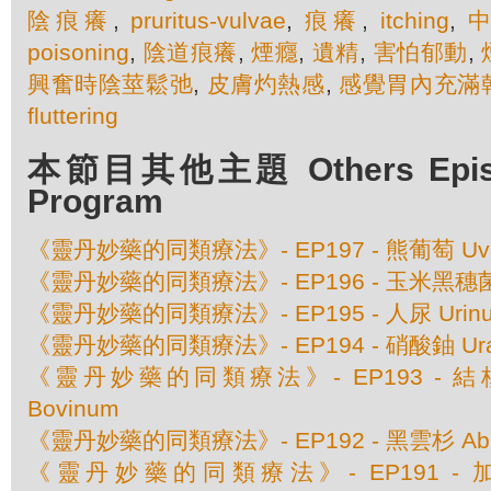
陰痕癢
,
pruritus-vulvae
,
痕癢
,
itching
,
poisoning
,
陰道痕癢
,
煙癮
,
遺精
,
害怕郁動
,
興奮時陰莖鬆弛
,
皮膚灼熱感
,
感覺胃內充滿
fluttering
本節目其他主題 Others Episod
Program
《靈丹妙藥的同類療法》- EP197 - 熊葡萄 Uva 
《靈丹妙藥的同類療法》- EP196 - 玉米黑穗菌 Ust
《靈丹妙藥的同類療法》- EP195 - 人尿 Urinu
《靈丹妙藥的同類療法》- EP194 - 硝酸鈾 Urani
《靈丹妙藥的同類療法》- EP193 - 結核素 
Bovinum
《靈丹妙藥的同類療法》- EP192 - 黑雲杉 Abies
《靈丹妙藥的同類療法》- EP191 - 加