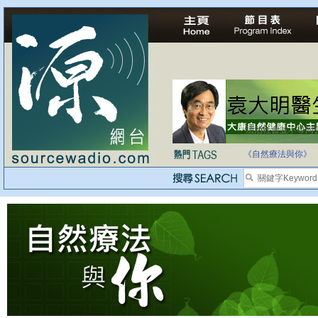
法治社會並不等同
自家教育合法化-
《自然療法與你》