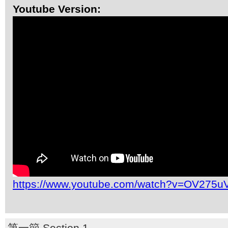
Youtube Version:
https://www.youtube.com/watch?v=OV275u
第一節 Section 1