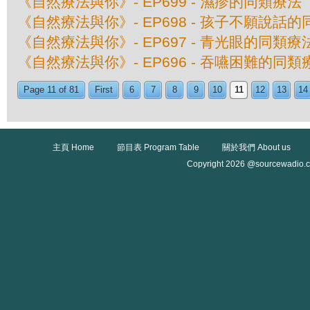
《自然療法與你》- EP699 - 濕疹的同類療法
《自然療法與你》- EP698 - 孩子不願說話
《自然療法與你》- EP697 - 青光眼的同類療
《自然療法與你》- EP696 - 吞嚥困難的同類
Page 11 of 81
First
6
7
8
9
10
11
12
13
14
主頁 Home
節目表 Program Table
關於我們 About us
Copyright 2026 @sourcewadio.