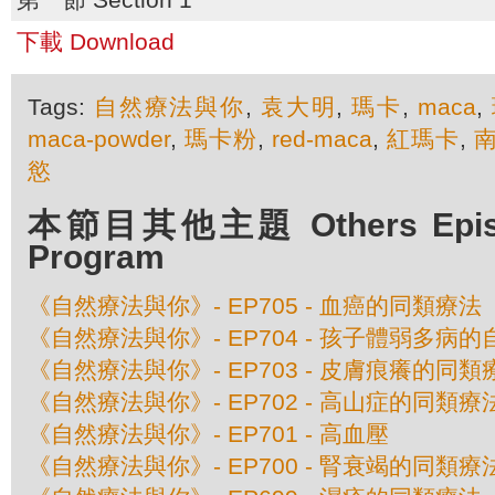
下載 Download
Tags:
自然療法與你
,
袁大明
,
瑪卡
,
maca
,
maca-powder
,
瑪卡粉
,
red-maca
,
紅瑪卡
,
慾
本節目其他主題 Others Episod
Program
《自然療法與你》- EP705 - 血癌的同類療法
《自然療法與你》- EP704 - 孩子體弱多病
《自然療法與你》- EP703 - 皮膚痕癢的同類
《自然療法與你》- EP702 - 高山症的同類療
《自然療法與你》- EP701 - 高血壓
《自然療法與你》- EP700 - 腎衰竭的同類療