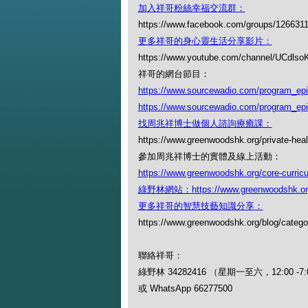
加入祥哥粉絲幸福交流群：
https://www.facebook.com/groups/126631
更多祥哥的身心靈生活分享影片：
https://www.youtube.com/channel/UCdl
祥哥的網台節目：
https://www.sourcewadio.com/program_ep
https://www.sourcewadio.com/program_ep
找周兆祥博士做個人諮詢療癒課：
https://www.greenwoodshk.org/private-heal
參加周兆祥博士的實體及線上活動：
https://www.greenwoodshk.org/core-curric
綠野林網站：https://www.greenwoodshk.or
更多祥哥的智慧技藝知識分享：
https://www.greenwoodshk.org/blog
聯絡祥哥：
綠野林 34282416 （星期一至六，12:00 -7:
或 WhatsApp 66277500