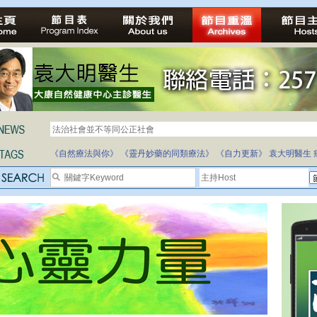
法治社會並不等同公正社會
《自然療法與你》
《靈丹妙藥的同類療法》
《自力更新》
袁大明醫生