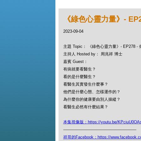
《綠色心靈力量》- EP2
2023-09-04
主題 Topic： 《綠色心靈力量》- EP278 
主持人 Hosted by： 周兆祥 博士
嘉賓 Guest：
有病就要看醫生？
看的是什麼醫生？
看醫生其實發生什麼事？
他們是什麼心態、怎樣運作的？
為什麼你的健康要由別人操縱？
看醫生必然有什麼結果？
本集視像版：https://youtu.be/KPciuU0OA
----------------------------------------------------------
祥哥的Facebook：https://www.facebook.c