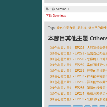
第一節 Section 1
下載 Download
Tags:
綠色心靈力量
,
周兆祥
,
做自己的醫生
本節目其他主題 Others Ep
《綠色心靈力量》- EP292 - 人類這樣集體覺醒
《綠色心靈力量》- EP291 - 活出自己向生
《綠色心靈力量》- EP290 - 怎樣將工作
《綠色心靈力量》- EP289 - 當然可以更快
《綠色心靈力量》- EP288 - 祥哥的幸福開悟 
《綠色心靈力量》- EP287 - 祥哥的幸福開悟 
《綠色心靈力量》- EP286 - 祥哥的幸福開悟 
《綠色心靈力量》- EP285 - 祈禱怎樣最靈
《綠色心靈力量》- EP284 - 祈禱原來是這
《綠色心靈力量》- EP283 - 怎樣修行兼