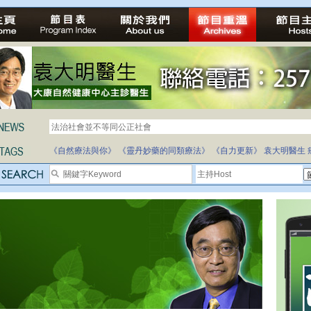
法治社會並不等同公正社會
《自然療法與你》
《靈丹妙藥的同類療法》
《自力更新》
袁大明醫生