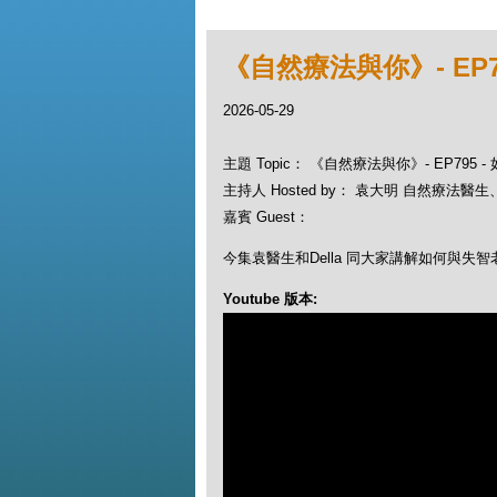
《自然療法與你》- EP
2026-05-29
主題 Topic： 《自然療法與你》- EP795
主持人 Hosted by： 袁大明 自然療法醫生、D
嘉賓 Guest：
今集袁醫生和Della 同大家講解如何與失
Youtube 版本: