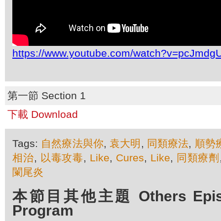
https://www.youtube.com/watch?v=pcJmd
第一節 Section 1
下載 Download
Tags:
自然療法與你
,
袁大明
,
同類療法
,
順勢
相治
,
以毒攻毒
,
Like
,
Cures
,
Like
,
同類療劑
闌尾炎
本節目其他主題 Others Episod
Program