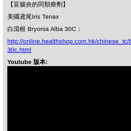
【盲腸炎的同類療劑】
美國鳶尾Iris Tenax
白瀉根 Bryonia Alba 30C：
http://online.healthshop.com.hk/chinese_tc/
30c.html
Youtube 版本: