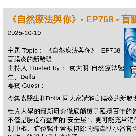
《自然療法與你》- EP768 - 
2025-10-10
主題 Topic： 《自然療法與你》- EP768 -
盲腸炎的新發現
主持人 Hosted by： 袁大明 自然療法醫
生、Della
嘉賓 Guest：
今集袁醫生和Della 同大家講解盲腸炎的新發
杜克大學的最新研究徹底顛覆了延續百年的
不僅是腸道有益菌的"安全屋"，更可能充當
制中樞。這位醫生常規切除的蠕蟲狀小器官