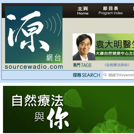
法治社會並不等同
自家教育合法化-
《自然療法與你》