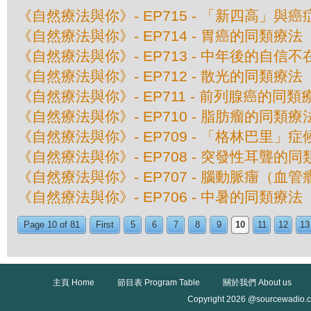
《自然療法與你》- EP715 - 「新四高」與
《自然療法與你》- EP714 - 胃癌的同類療法
《自然療法與你》- EP713 - 中年後的自信
《自然療法與你》- EP712 - 散光的同類療法
《自然療法與你》- EP711 - 前列腺癌的同類
《自然療法與你》- EP710 - 脂肪瘤的同類療
《自然療法與你》- EP709 - 「格林巴里」
《自然療法與你》- EP708 - 突發性耳聾的
《自然療法與你》- EP707 - 腦動脈癅（血
《自然療法與你》- EP706 - 中暑的同類療法
Page 10 of 81
First
5
6
7
8
9
10
11
12
13
主頁 Home
節目表 Program Table
關於我們 About us
Copyright 2026 @sourcewadio.