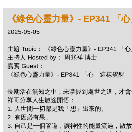
《綠色心靈力量》- EP341 「
2025-05-05
主題 Topic： 《綠色心靈力量》- EP341 
主持人 Hosted by： 周兆祥 博士
嘉賓 Guest：
《綠色心靈力量》- EP341 「心」這樣覺醒
長期活在無知之中，未掌握到處世之道，才
祥哥分享人生旅途開悟：
1. 人世間一切都是我「想」出來的。
2. 有因必有果。
3. 自己是一個管道，讓神性的能量流過，散