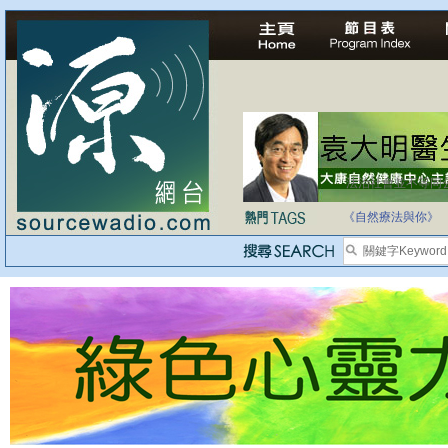
法治社會並不等同
自家教育合法化-
《自然療法與你》