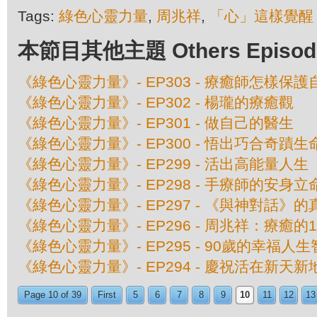
Tags:
綠色心靈力量
,
周兆祥
,
「心」這樣覺醒
本節目其他主題 Others Episodes 
《綠色心靈力量》- EP303 - 療癒師怎樣保
《綠色心靈力量》- EP302 - 楊瓏的療癒觀
《綠色心靈力量》- EP301 - 做自己的醫生
《綠色心靈力量》- EP300 - 悟出巧合奇蹟
《綠色心靈力量》- EP299 - 活出高能量人生
《綠色心靈力量》- EP298 - 手療師的安身立
《綠色心靈力量》- EP297 - 《與神對話》
《綠色心靈力量》- EP296 - 周兆祥：療癒的
《綠色心靈力量》- EP295 - 90歲的幸福人
《綠色心靈力量》- EP294 - 慶祝活在新天
Page 10 of 39
First
5
6
7
8
9
10
11
12
13