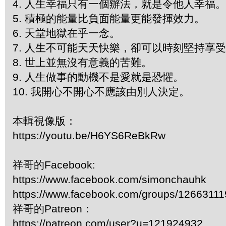
4. 人生幸福只有一個辦法，就是令他人幸福
5. 積極的能量比負面能量更能發揮效力。
6. 天堂地獄在乎一念。
7. 人生不可能天天快樂，卻可以時刻堅持享
8. 世上並無沒有意義的苦難。
9. 人生做事的動機不是愛就是恐懼。
10. 我開心不開心不應該由別人決定。
本輯視像版：
https://youtu.be/H6YS6ReBkRw
祥哥的Facebook:
https://www.facebook.com/simonchauhk
https://www.facebook.com/groups/1266311
祥哥的Patreon：
https://patreon.com/user?u=121924932