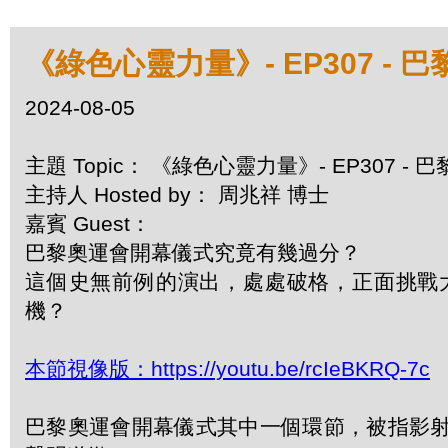
《綠色心靈力量》- EP307 -
2024-08-05
主題 Topic： 《綠色心靈力量》- EP307 
主持人 Hosted by： 周兆祥 博士
嘉賓 Guest：
巴黎奧運會開幕儀式究竟有幾過分？
這個史無前例的演出，處處破格，正面挑戰
機？
本節視像版：https://youtu.be/rcIeBKRQ-7c
巴黎奧運會開幕儀式其中一個環節，被指影射