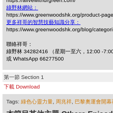
https://alivewithdrgreen.com/
綠野林網站：
https://www.greenwoodshk.org/product-pa
更多祥哥的智慧技藝知識分享：
https://www.greenwoodshk.org/blog/
聯絡祥哥：
綠野林 34282416 （星期一至六，12:00 -7:0
或 WhatsApp 66277500
第一節 Section 1
下載 Download
Tags:
綠色心靈力量
,
周兆祥
,
巴黎奧運會開幕