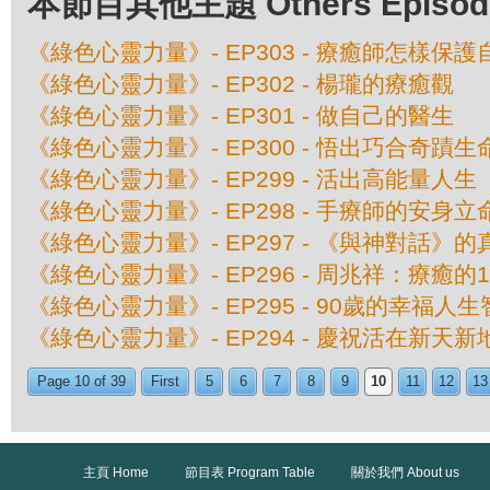
本節目其他主題 Others Episodes 
《綠色心靈力量》- EP303 - 療癒師怎樣保
《綠色心靈力量》- EP302 - 楊瓏的療癒觀
《綠色心靈力量》- EP301 - 做自己的醫生
《綠色心靈力量》- EP300 - 悟出巧合奇蹟
《綠色心靈力量》- EP299 - 活出高能量人生
《綠色心靈力量》- EP298 - 手療師的安身立
《綠色心靈力量》- EP297 - 《與神對話》
《綠色心靈力量》- EP296 - 周兆祥：療癒的
《綠色心靈力量》- EP295 - 90歲的幸福人
《綠色心靈力量》- EP294 - 慶祝活在新天
Page 10 of 39
First
5
6
7
8
9
10
11
12
13
主頁 Home
節目表 Program Table
關於我們 About us