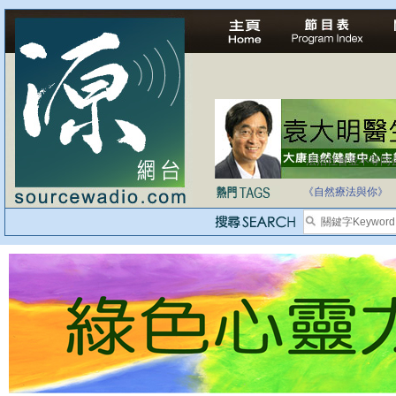
法治社會並不等同
自家教育合法化-
《自然療法與你》