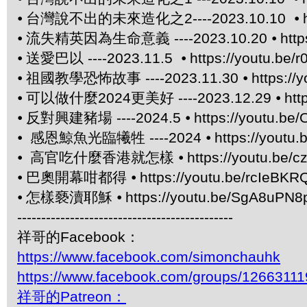
⦁
台灣說不出的未來造化之2----2023.10.10 ⦁
⦁
流失精英因為生命意義 ----2023.10.20 ⦁
htt
⦁
送愛巴以 ----2023.11.5 ⦁
https://youtu.be/
⦁
祖國教學恐怖故事 ----2023.11.30 ⦁
https:/
⦁
可以做什麼2024更美好 ----2023.12.29 ⦁
htt
⦁
反對興建豬場 ----2024.5 ⦁
https://youtu.be/
⦁
感恩鯨魚光臨犧牲 ----2024 ⦁
https://yout
⦁
高官吃什麼香港就怎樣 ⦁
https://youtu.be/
⦁
巴奧開幕咁都得 ⦁
https://youtu.be/rcIeBKR
⦁
怎樣褻瀆耶穌 ⦁
https://youtu.be/SgA8uPN8
---------------------------------------------
祥哥的Facebook：
https://www.facebook.com/simonchauhk
https://www.facebook.com/groups/1266311
祥哥的Patreon：